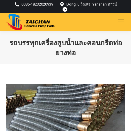
0086-18232020939
Dongliu วิลเลจ, Yanshan ทาวน์
รถบรรทุกเครื่องสูบน้ำและคอนกรีตท่อ
ยางท่อ
คุณอยู่ที่นี่: