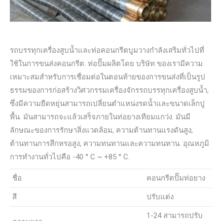
รถบรรทุกเครื่องสูบน้ำและท่อคอนกรีตบูมวางกำลังเสริมทั่วไปที่
ใช้ในการขนส่งคอนกรีต. ท่อปั๊มผลิตโดย บริษัท ของเรามีความ
เหมาะสมสำหรับการเชื่อมต่อในตอนท้ายของการขนส่งที่เป็นรูป
ธรรมของการก่อสร้างวิศวกรรมเครื่องจักรรถบรรทุกเครื่องสูบน้ำ,
ซึ่งมีความยืดหยุ่นสามารถเปลี่ยนตำแหน่งรดน้ำและขนาดเล็กปู
พื้น. มันสามารถจะแล้วเสร็จภายในท่อยางเทียมแกว่ง. มันมี
ลักษณะของการรักษาสิ่งแวดล้อม, ความต้านทานแรงดันสูง,
ต้านทานการสึกหรอสูง, ความทนทานและความทนทาน. อุณหภูมิ
การทำงานทั่วไปคือ -40 ° C ~ +85 ° C.
ชื่อ
คอนกรีตปั๊มท่อยาง
สี
ปรับแต่ง
1-24 สามารถปรับ