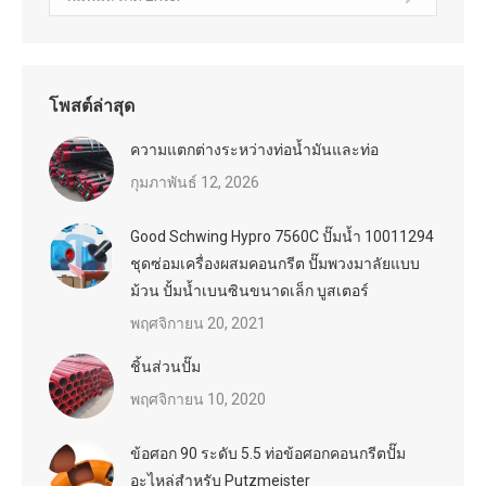
โพสต์ล่าสุด
ความแตกต่างระหว่างท่อน้ำมันและท่อ
กุมภาพันธ์ 12, 2026
Good Schwing Hypro 7560C ปั๊มน้ำ 10011294
ชุดซ่อมเครื่องผสมคอนกรีต ปั๊มพวงมาลัยแบบ
ม้วน ปั้มน้ำเบนซินขนาดเล็ก บูสเตอร์
พฤศจิกายน 20, 2021
ชิ้นส่วนปั๊ม
พฤศจิกายน 10, 2020
ข้อศอก 90 ระดับ 5.5 ท่อข้อศอกคอนกรีตปั๊ม
อะไหล่สำหรับ Putzmeister