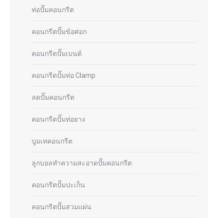
ท่อปั๊มคอนกรีต
คอนกรีตปั๊มข้อศอก
คอนกรีตปั๊มเบนด์
คอนกรีตปั๊มท่อ Clamp
ลดปั๊มคอนกรีต
คอนกรีตปั๊มท่อยาง
บูมเทคอนกรีต
ลูกบอลทำความสะอาดปั๊มคอนกรีต
คอนกรีตปั๊มปะเก็น
คอนกรีตปั๊มสวมแผ่น