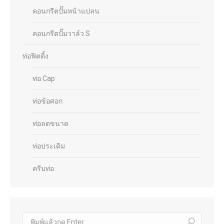
คอนกรีตปั๊มหน้าแปลน
คอนกรีตปั๊มวาล์ว S
ท่อฟิตติ้ง
ท่อ Cap
ท่อข้อศอก
ท่อลดขนาด
ท่อประเดิม
ครีบท่อ
ค้นหา: