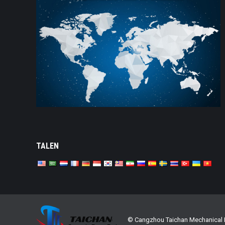
TALEN
© Cangzhou Taichan Mechanical E