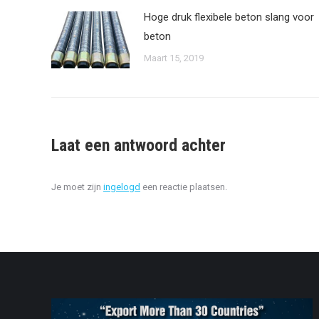
Hoge druk flexibele beton slang voor
beton
Maart 15, 2019
Laat een antwoord achter
Je moet zijn
ingelogd
een reactie plaatsen.