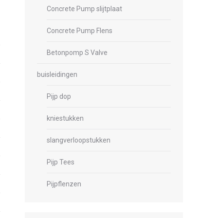
Concrete Pump slijtplaat
Concrete Pump Flens
Betonpomp S Valve
buisleidingen
Pijp dop
kniestukken
slangverloopstukken
Pijp Tees
Pijpflenzen