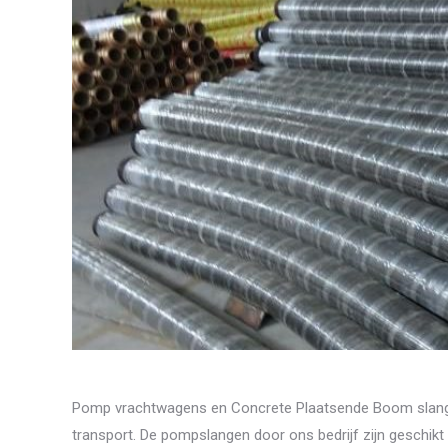
Pomp vrachtwagens en Concrete Plaatsende Boom slange
transport. De pompslangen door ons bedrijf zijn geschik