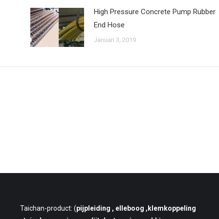
High Pressure Concrete Pump Rubber
End Hose
Januari 3, 2019
Taichan-product: (
pijpleiding
, elleboog ,klemkoppeling