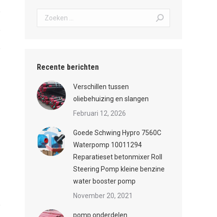
Zoeken:
Recente berichten
Verschillen tussen
oliebehuizing en slangen
Februari 12, 2026
Goede Schwing Hypro 7560C
Waterpomp 10011294
Reparatieset betonmixer Roll
Steering Pomp kleine benzine
water booster pomp
November 20, 2021
pomp onderdelen