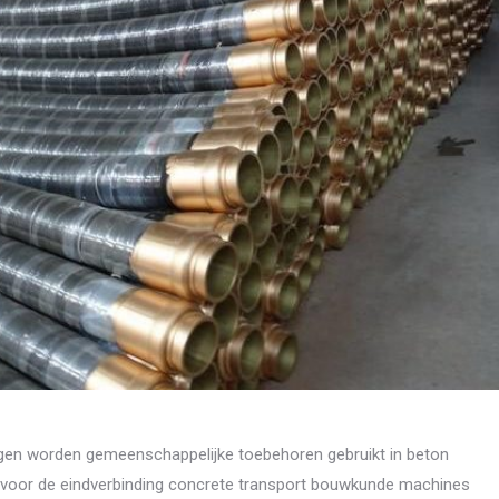
n worden gemeenschappelijke toebehoren gebruikt in beton
t voor de eindverbinding concrete transport bouwkunde machines