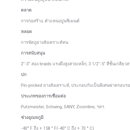
ตลาด
การก่อสร้าง, ตำแหน่งปูนซิเมนต์
หลอด
การขัดถูยางสังเคราะห์ทน
การสนับสนุน
2″-3″ สอง braids แรงดึงสูงสายเหล็ก, 3 1/2″-5″ สี่ชั้นเกลียว
ปก
Pin-pricked ยางสังเคราะห์, ประกอบกับเป็นพิเศษฝาครอบรอ
ประเภทของการเชื่อมต่อ
Putzmeister, Schwing, SANY, Zoomline, ฯลฯ.
ช่วงอุณหภูมิ
-40° F ถึง + 158 ° F(-40° C ถึง + 70 ° C)