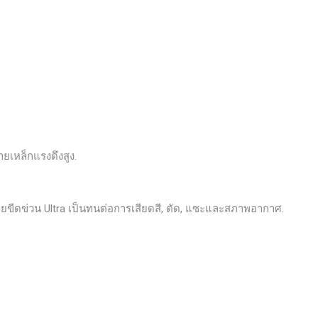
สายเหล็กแรงดึงสูง.
ยขีดข่วน Ultra เป็นทนต่อการเสียดสี, ตัด, แซะและสภาพอากาศ.