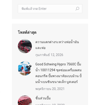
ค้นหา:
โพสต์ล่าสุด
ความแตกต่างระหว่างท่อน้ำมัน
และท่อ
กุมภาพันธ์ 12, 2026
Good Schwing Hypro 7560C ปั๊ม
น้ำ 10011294 ชุดซ่อมเครื่องผสม
คอนกรีต ปั๊มพวงมาลัยแบบม้วน ปั้
มน้ำเบนซินขนาดเล็ก บูสเตอร์
พฤศจิกายน 20, 2021
ชิ้นส่วนปั๊ม