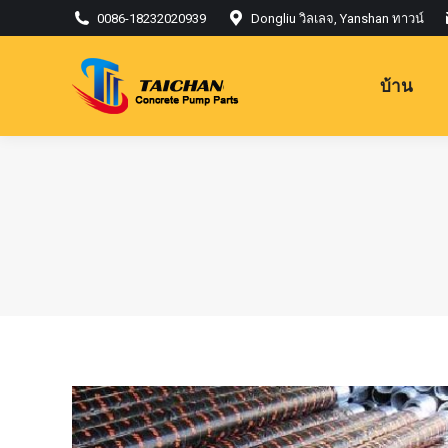
0086-18232020939
Dongliu วิลเลจ, Yanshan ทาวน์
บ้าน