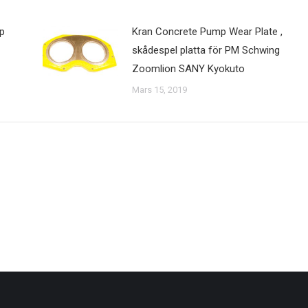
p
Kran Concrete Pump Wear Plate ,
skådespel platta för PM Schwing
Zoomlion SANY Kyokuto
Mars 15, 2019