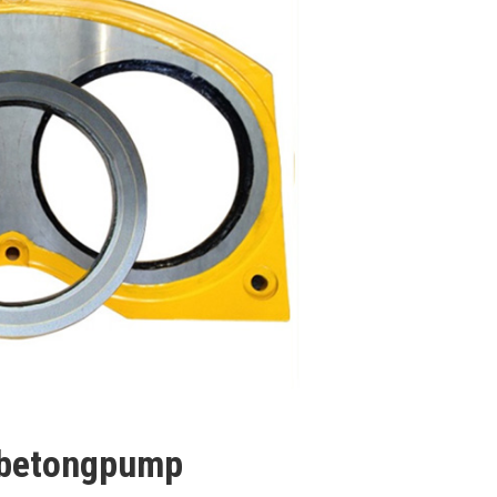
A betongpump