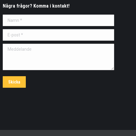
Några frågor? Komma i kontakt!
Namn *
E-post *
Meddelande
Skicka