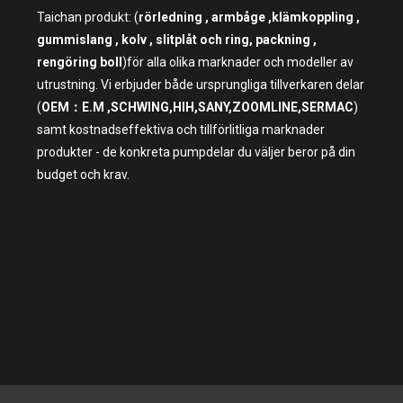
Taichan produkt: (
rörledning
, armbåge ,klämkoppling ,
gummislang , kolv , slitplåt och ring, packning ,
rengöring boll
)för alla olika marknader och modeller av
utrustning. Vi erbjuder både ursprungliga tillverkaren delar
(
OEM：E.M ,SCHWING,HIH,SANY,ZOOMLINE,SERMAC
)
samt kostnadseffektiva och tillförlitliga marknader
produkter - de konkreta pumpdelar du väljer beror på din
budget och krav.