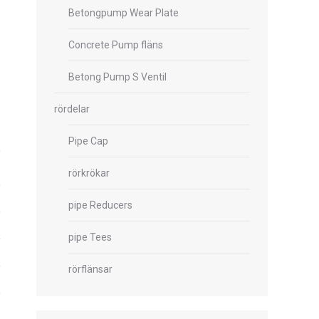
Betongpump Wear Plate
Concrete Pump fläns
Betong Pump S Ventil
rördelar
Pipe Cap
rörkrökar
pipe Reducers
pipe Tees
rörflänsar