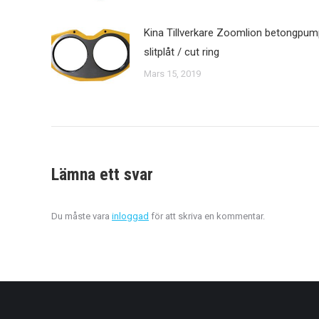
Kina Tillverkare Zoomlion betongpum
slitplåt / cut ring
Mars 15, 2019
Lämna ett svar
Du måste vara
inloggad
för att skriva en kommentar.