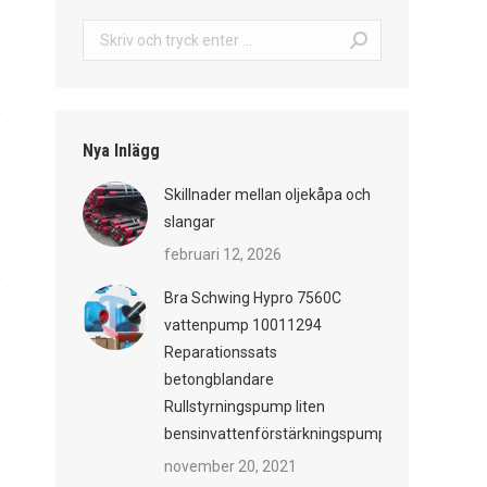
Sök:
Nya Inlägg
Skillnader mellan oljekåpa och
slangar
februari 12, 2026
Bra Schwing Hypro 7560C
vattenpump 10011294
Reparationssats
betongblandare
Rullstyrningspump liten
bensinvattenförstärkningspump
november 20, 2021