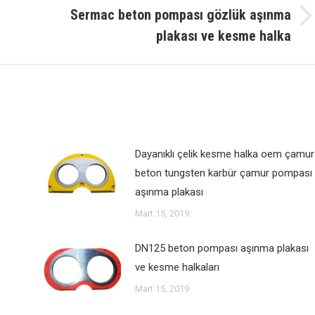
Sermac beton pompası gözlük aşınma
Sonraki
plakası ve kesme halka
mesaj:
Dayanıklı çelik kesme halka oem çamur
beton tungsten karbür çamur pompası
aşınma plakası
Mart 15, 2019
DN125 beton pompası aşınma plakası
ve kesme halkaları
Mart 15, 2019