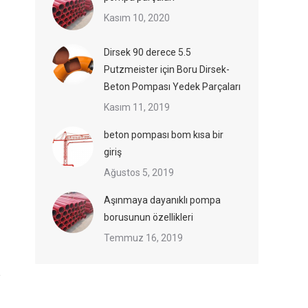
Kasım 10, 2020
Dirsek 90 derece 5.5
Putzmeister için Boru Dirsek-
Beton Pompası Yedek Parçaları
Kasım 11, 2019
beton pompası bom kısa bir
giriş
Ağustos 5, 2019
Aşınmaya dayanıklı pompa
borusunun özellikleri
Temmuz 16, 2019