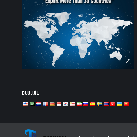
DUUJJİL