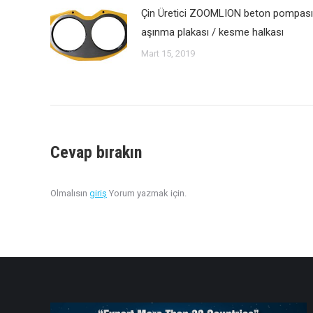
Çin Üretici ZOOMLION beton pompası
aşınma plakası / kesme halkası
Mart 15, 2019
Cevap bırakın
Olmalısın
giriş
Yorum yazmak için.