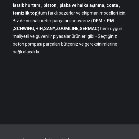
lastik hortum , piston , plaka ve halka aşınma, conta ,
temizlik top
)tüm farklı pazarlar ve ekipman modelleri için.
Biz de orijinal üretici parçalar sunuyoruz (
OEM：PM
,SCHWING,HIH,SANY,ZOOMLINE,SERMAC
) hem uygun
maliyetli ve güvenilir piyasalar ürünleri gibi - Seçtiğiniz
beton pompası parçaları bütçeniz ve gereksinimlerine
bağlı olacaktır.