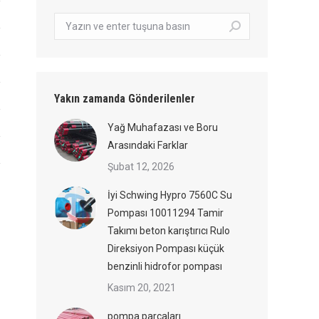
Arama:
Yakın zamanda Gönderilenler
Yağ Muhafazası ve Boru
Arasındaki Farklar
Şubat 12, 2026
İyi Schwing Hypro 7560C Su
Pompası 10011294 Tamir
Takımı beton karıştırıcı Rulo
Direksiyon Pompası küçük
benzinli hidrofor pompası
Kasım 20, 2021
pompa parçaları