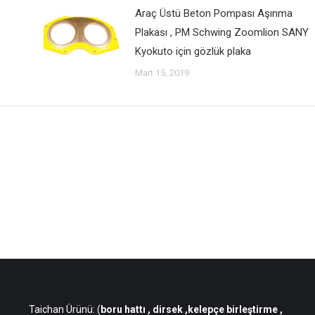
Araç Üstü Beton Pompası Aşınma
Plakası , PM Schwing Zoomlion SANY
Kyokuto için gözlük plaka
Mart 15, 2019
Taichan Ürünü: (
boru hattı
, dirsek ,kelepçe birleştirme ,