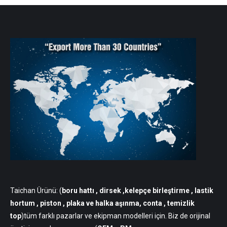
Taichan Ürünü: (
boru hattı
, dirsek ,kelepçe birleştirme , lastik
hortum , piston , plaka ve halka aşınma, conta , temizlik
top
)tüm farklı pazarlar ve ekipman modelleri için. Biz de orijinal