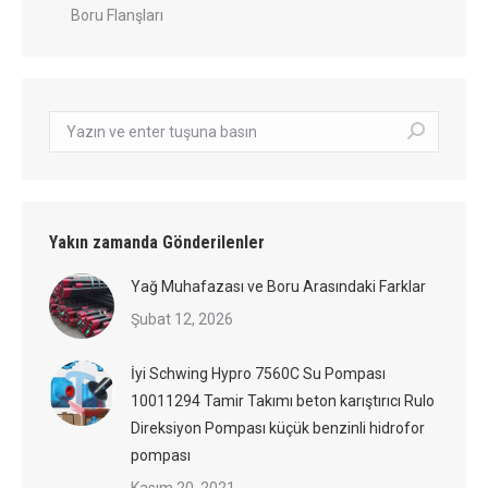
Boru Flanşları
Arama:
Yakın zamanda Gönderilenler
Yağ Muhafazası ve Boru Arasındaki Farklar
Şubat 12, 2026
İyi Schwing Hypro 7560C Su Pompası
10011294 Tamir Takımı beton karıştırıcı Rulo
Direksiyon Pompası küçük benzinli hidrofor
pompası
Kasım 20, 2021