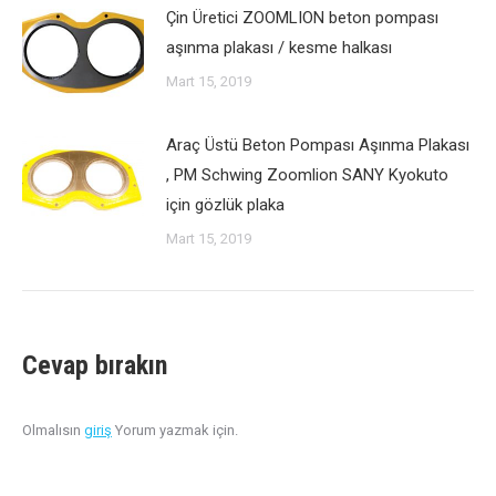
Çin Üretici ZOOMLION beton pompası
aşınma plakası / kesme halkası
Mart 15, 2019
Araç Üstü Beton Pompası Aşınma Plakası
, PM Schwing Zoomlion SANY Kyokuto
için gözlük plaka
Mart 15, 2019
Cevap bırakın
Olmalısın
giriş
Yorum yazmak için.