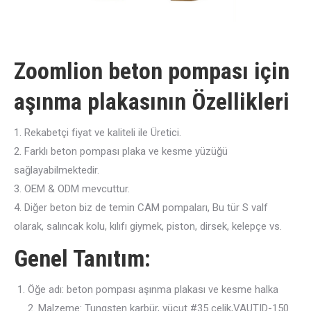
Zoomlion beton pompası için
aşınma plakasının Özellikleri
1. Rekabetçi fiyat ve kaliteli ile Üretici.
2. Farklı beton pompası plaka ve kesme yüzüğü
sağlayabilmektedir.
3. OEM & ODM mevcuttur.
4. Diğer beton biz de temin CAM pompaları, Bu tür S valf
olarak, salıncak kolu, kılıfı giymek, piston, dirsek, kelepçe vs.
Genel Tanıtım:
Öğe adı: beton pompası aşınma plakası ve kesme halka
2. Malzeme: Tungsten karbür, vücut #35 çelik,VAUTID-150