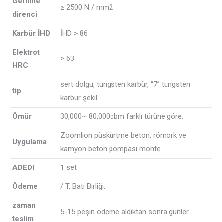
Gerilme
≥ 2500 N / mm2
direnci
Karbür İHD
İHD
> 86
Elektrot
> 63
HRC
sert dolgu, tungsten karbür, “7” tungsten
tip
karbür şekil.
Ömür
30,000~ 80,000cbm farklı türüne göre.
Zoomlion püskürtme beton, römork ve
Uygulama
kamyon beton pompası monte.
ADEDI
1 set
Ödeme
/ T, Batı Birliği.
zaman
5-15 peşin ödeme aldıktan sonra günler.
teslim