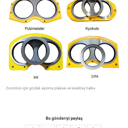
Zoomlion için gözlük aşınma plakası ve kesilmiş halka
Bu gönderiyi paylaş