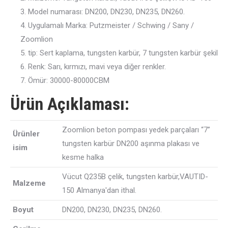
3. Model numarası: DN200, DN230, DN235, DN260.
4. Uygulamalı Marka: Putzmeister / Schwing / Sany /
Zoomlion
5. tip: Sert kaplama, tungsten karbür, 7 tungsten karbür şekil
6. Renk: Sarı, kırmızı, mavi veya diğer renkler.
7. Ömür: 30000-80000CBM
Ürün Açıklaması:
Zoomlion beton pompası yedek parçaları “7”
Ürünler
tungsten karbür DN200 aşınma plakası ve
isim
kesme halka
Vücut Q235B çelik, tungsten karbür,VAUTID-
Malzeme
150 Almanya'dan ithal.
Boyut
DN200, DN230, DN235, DN260.