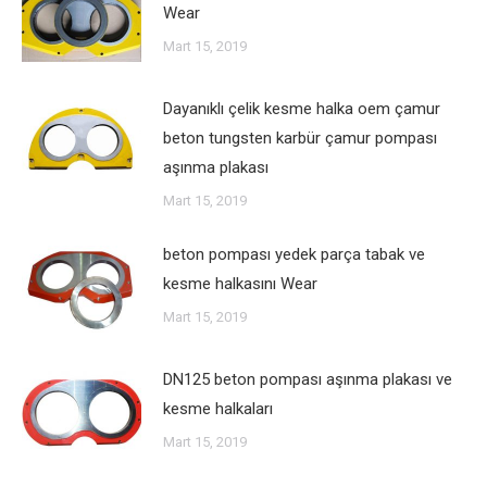
Wear
Mart 15, 2019
Dayanıklı çelik kesme halka oem çamur
beton tungsten karbür çamur pompası
aşınma plakası
Mart 15, 2019
beton pompası yedek parça tabak ve
kesme halkasını Wear
Mart 15, 2019
DN125 beton pompası aşınma plakası ve
kesme halkaları
Mart 15, 2019