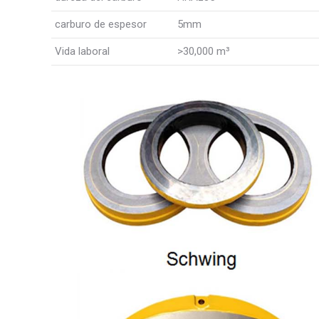
carburo de espesor
5mm
Vida laboral
>30,000 m³