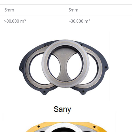
5mm
5mm
>30,000 m³
>30,000 m³