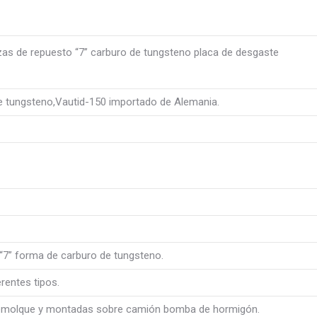
s de repuesto “7” carburo de tungsteno placa de desgaste
e tungsteno,Vautid-150 importado de Alemania.
 “7” forma de carburo de tungsteno.
rentes tipos.
emolque y montadas sobre camión bomba de hormigón.