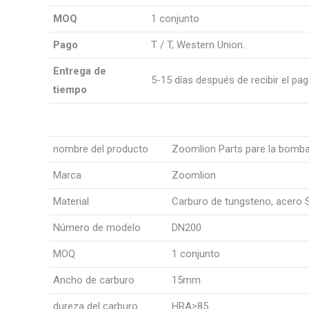
MOQ
1 conjunto
Pago
T / T, Western Union.
Entrega de
5-15 días después de recibir el pa
tiempo
nombre del producto
Zoomlion Parts pare la bomba 
Marca
Zoomlion
Material
Carburo de tungsteno, acero 
Número de modelo
DN200
MOQ
1 conjunto
Ancho de carburo
15mm
dureza del carburo
HRA≥85