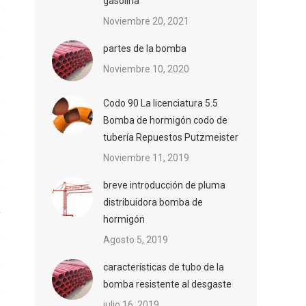
gasolina
Noviembre 20, 2021
partes de la bomba
Noviembre 10, 2020
Codo 90 La licenciatura 5.5
Bomba de hormigón codo de
tubería Repuestos Putzmeister
Noviembre 11, 2019
breve introducción de pluma
distribuidora bomba de
hormigón
Agosto 5, 2019
características de tubo de la
bomba resistente al desgaste
julio 16, 2019