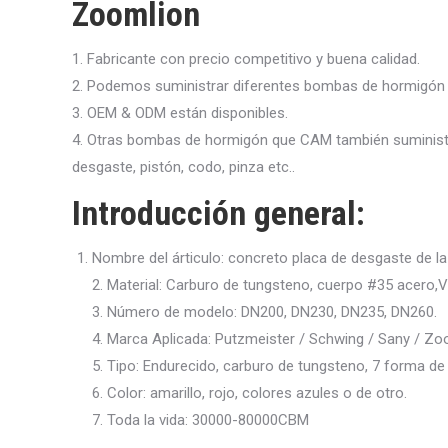
Zoomlion
1. Fabricante con precio competitivo y buena calidad.
2. Podemos suministrar diferentes bombas de hormigón lle
3. OEM & ODM están disponibles.
4. Otras bombas de hormigón que CAM también suministra
desgaste, pistón, codo, pinza etc..
Introducción general:
Nombre del árticulo: concreto placa de desgaste de la
2. Material: Carburo de tungsteno, cuerpo #35 acero,
3. Número de modelo: DN200, DN230, DN235, DN260.
4. Marca Aplicada: Putzmeister / Schwing / Sany / Zo
5. Tipo: Endurecido, carburo de tungsteno, 7 forma d
6. Color: amarillo, rojo, colores azules o de otro.
7. Toda la vida: 30000-80000CBM