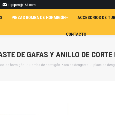
tcpipes@163.com
S
PIEZAS BOMBA DE HORMIGÓN
ACCESORIOS DE TUB
CONTACTO
ASTE DE GAFAS Y ANILLO DE CORTE
mba de hormigón
Bomba de hormigón Placa de desgaste
placa de desg