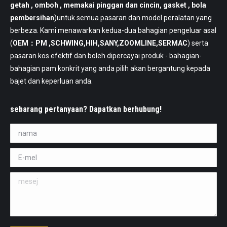
getah , omboh , memakai pinggan dan cincin, gasket , bola
pembersihan
)untuk semua pasaran dan model peralatan yang
berbeza. Kami menawarkan kedua-dua bahagian pengeluar asal
(
OEM：PM ,SCHWING,HIH,SANY,ZOOMLINE,SERMAC
) serta
pasaran kos efektif dan boleh dipercayai produk - bahagian-
bahagian pam konkrit yang anda pilih akan bergantung kepada
bajet dan keperluan anda.
sebarang pertanyaan? Dapatkan berhubung!
nama *
E-mel *
mesej