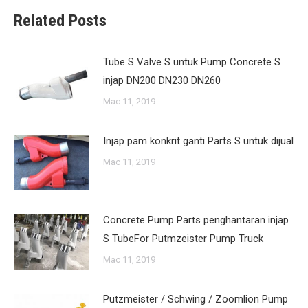
Related Posts
Tube S Valve S untuk Pump Concrete S
injap DN200 DN230 DN260
Mac 11, 2019
Injap pam konkrit ganti Parts S untuk dijual
Mac 11, 2019
Concrete Pump Parts penghantaran injap
S TubeFor Putmzeister Pump Truck
Mac 11, 2019
Putzmeister / Schwing / Zoomlion Pump