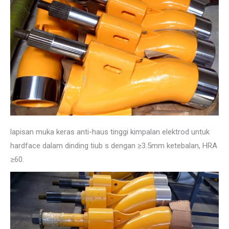
lapisan muka keras anti-haus tinggi kimpalan elektrod untuk
hardface dalam dinding tiub s dengan ≥3.5mm ketebalan, HRA
≥60.