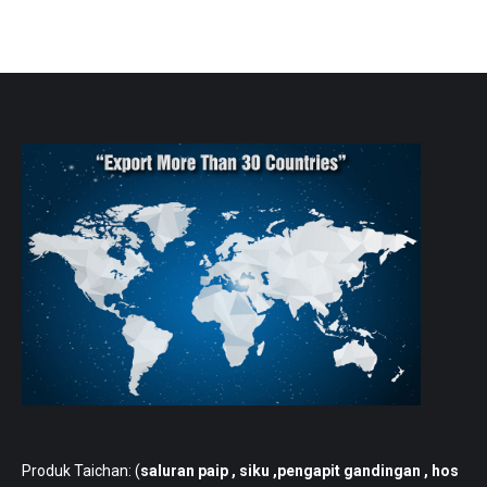
Produk Taichan: (
saluran paip
, siku ,pengapit gandingan , hos