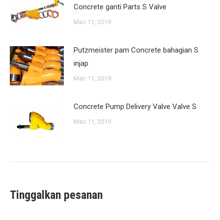
Concrete ganti Parts S Valve
Mac 11, 2019
Putzmeister pam Concrete bahagian S
injap
Mac 11, 2019
Concrete Pump Delivery Valve Valve S
Mac 11, 2019
Tinggalkan pesanan