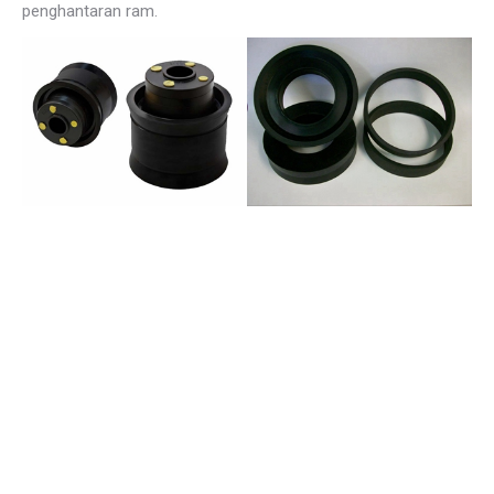
penghantaran ram.