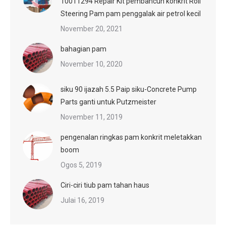
10011294 Repair Kit pembancuh konkrit Roll
Steering Pam pam penggalak air petrol kecil
November 20, 2021
bahagian pam
November 10, 2020
siku 90 ijazah 5.5 Paip siku-Concrete Pump
Parts ganti untuk Putzmeister
November 11, 2019
pengenalan ringkas pam konkrit meletakkan
boom
Ogos 5, 2019
Ciri-ciri tiub pam tahan haus
Julai 16, 2019