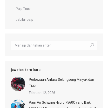
Paip Tees
bebibir paip
carian:
jawatan baru-baru
Perbezaan Antara Selongsong Minyak dan
Tiub
Februari 12, 2026
Pam Air Schwing Hypro 7560C yang Baik