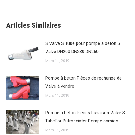
suivant
:
Articles Similaires
S Valve S Tube pour pompe à béton S
Valve DN200 DN230 DN260
Mars 11, 2019
Pompe à béton Pièces de rechange de
Valve à vendre
Mars 11, 2019
Pompe à béton Pièces Livraison Valve S
TubeFor Putmzeister Pompe camion
Mars 11, 2019