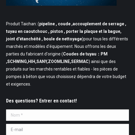
Produit Taichan: (
pipeline
, coude ,accouplement de serrage ,
tuyau en caoutchouc , piston , porter la plaque et la bague,
joint d'étanchéité , boule de nettoyage
)pour tous les différents
marchés et modèles d'équipement. Nous offrons les deux
parties du fabricant d'origine (
Coudes de tuyau：PM
,SCHWING,HIH,SANY,ZOOMLINE,SERMAC
) ainsi que des
produits sur les marchés rentables et fiables - les pièces de
pompes à béton que vous choisissez dépendra de votre budget
et exigences.
Des questions? Entrer en contact!
Nom *
E-mail *