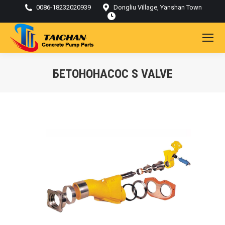
0086-18232020939
Dongliu Village, Yanshan Town
БЕТОНОНАСОС S VALVE
Ти тут: