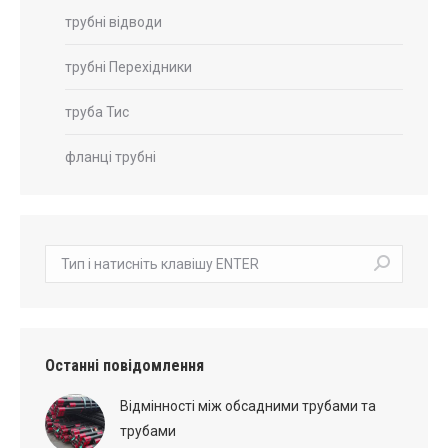
трубні відводи
трубні Перехідники
труба Тис
фланці трубні
пошук:
Останні повідомлення
Відмінності між обсадними трубами та
трубами