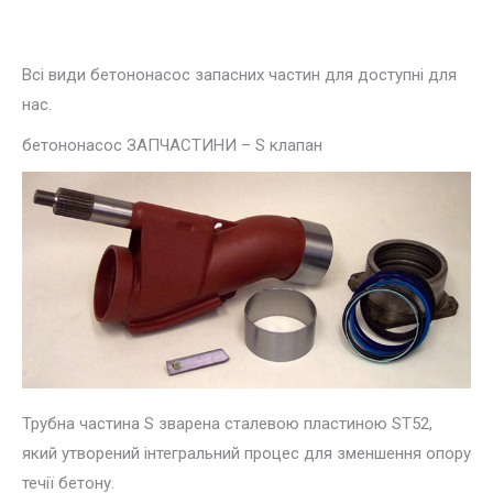
Всі види бетононасос запасних частин для доступні для
нас.
бетононасос ЗАПЧАСТИНИ – S клапан
Трубна частина S зварена сталевою пластиною ST52,
який утворений
інтегральний процес для зменшення опору
течії бетону.