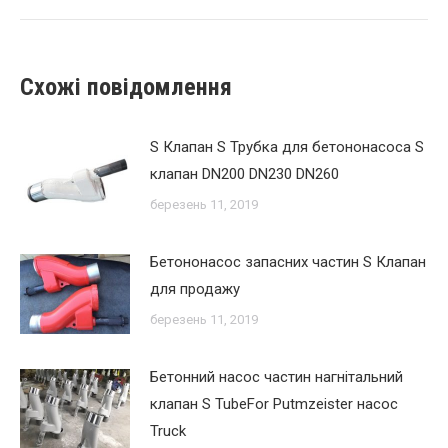
Схожі повідомлення
S Клапан S Трубка для бетононасоса S
клапан DN200 DN230 DN260
березень 11, 2019
Бетононасос запасних частин S Клапан
для продажу
березень 11, 2019
Бетонний насос частин нагнітальний
клапан S TubeFor Putmzeister насос
Truck