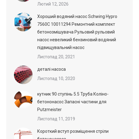
Лютий 12, 2026
Хороший водяний насос Schwing Hypro
7560C 10011294 Ремонтний комплект
бетонозмішувача Рульовий рульовий
насос невеликий бензиновий водяний
підвищувальний насос
Листопад 20, 2021
деталі насоса
Листопад 10, 2020
кутник 90 ступінь 5.5 Труба Коліно-
бетононасос Запасні частини для
Putzmeister
Листопад 11, 2019
Короткий вступ розміщення стріли
бетононасоса