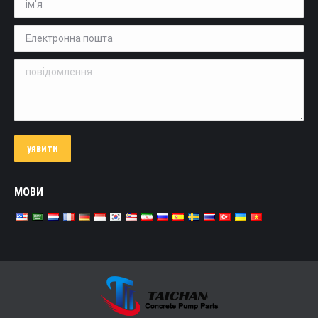
Електронна пошта *
повідомлення
уявити
МОВИ