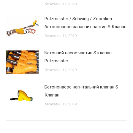
березень 11, 2019
Putzmeister / Schwing / Zoomlion
бетононасос запасних частин S Клапан
березень 11, 2019
Бетонний насос частин S клапан
Putzmeister
березень 11, 2019
Бетононасос нагнітальний клапан S
Клапан
березень 11, 2019