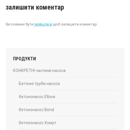
залишити коментар
Ви повинні бути
увійшли в
щоб залишити коментар.
ПРОДУКТИ
КОНКРЕТНІ частини насоса
Бетонні труби насоса
бетононасос Elbow
бетононасос Bend
бетононасос Хомут