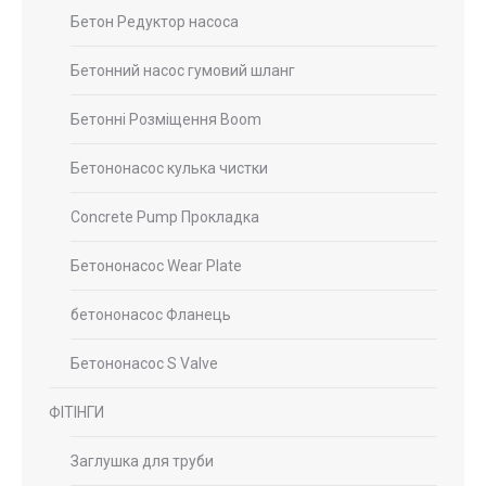
Бетон Редуктор насоса
Бетонний насос гумовий шланг
Бетонні Розміщення Boom
Бетононасос кулька чистки
Concrete Pump Прокладка
Бетононасос Wear Plate
бетононасос Фланець
Бетононасос S Valve
ФІТІНГИ
Заглушка для труби