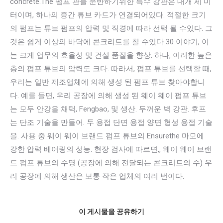
concrete.The 펌프 관을 운반하기위한 특수 강관은 대개 세 미
터이며, 하나의 중간 튜브 카드가 연결되어있다. 적절한 크기
의 펌프는 튜브 펌프의 압력 및 직경에 따라 선택 될 수있다. 그
것은 쉽게 이상의 바닥에 콘크리트를 칠 수있다 30 이야기, 이
는 크게 업무의 ​​효율성 및 건설 품질을 향상. 하나, 이러한 높은
층의 펌프 튜브의 압력도 크다. 따라서, 펌프 튜브를 선택할 때,
우리는 일반 제조업체에 의해 생성 된 펌프 튜브 찾아야합니
다. 예를 들면, 우리 공장에 의해 생성 된 웨이 웨이 펌프 튜브
는 모두 안강을 채택, Fengbao, 및 생산. 두꺼운 벽 강관. 후프
는 단조 기술을 만들어. 두 용접 단면 용접 양면 형성 용접 기술
을. 사용 중 웨이 웨이 브랜드 펌프 튜브의 Ensurethe 마모에
강한 압력 베어링의 성능. 현장 검사에 따르면,, 웨이 웨이 브랜
드 펌프 튜브의 수명 (공장에 의해 전달되는 콘크리트의 수) 우
리 공장에 의해 생산은 보통 작은 업체의 여러 번이다.
이 게시물을 공유하기