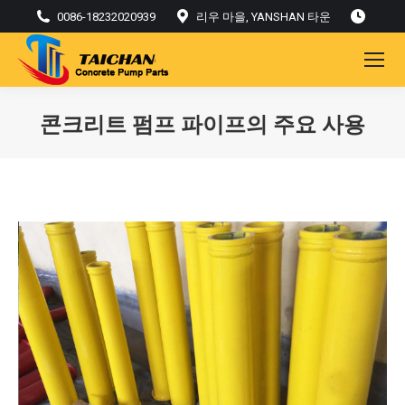
0086-18232020939
리우 마을, YANSHAN 타운
콘크리트 펌프 파이프의 주요 사용
현재: