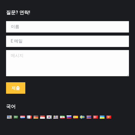
질문? 연락!
이름 *
E 메일 *
메시지
제출
국어