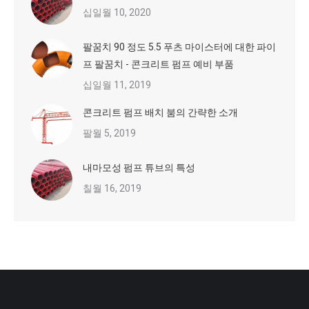
십일월 10, 2020
팔꿈치 90 정도 5.5 푸츠 마이스터에 대한 파이
프 팔꿈치 - 콘크리트 펌프 예비 부품
십일월 11, 2019
콘크리트 펌프 배치 붐의 간략한 소개
팔월 5, 2019
내마모성 펌프 튜브의 특성
칠월 16, 2019