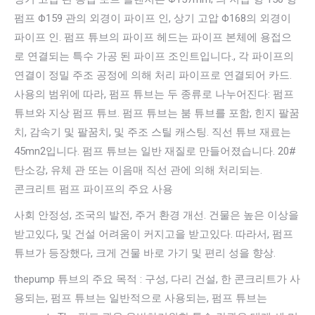
펌프 Φ159 관의 외경이 파이프 인, 상기 고압 Φ168의 외경이
파이프 인. 펌프 튜브의 파이프 헤드는 파이프 본체에 용접으
로 연결되는 특수 가공 된 파이프 조인트입니다., 각 파이프의
연결이 정밀 주조 공정에 의해 처리 파이프로 연결되어 카드.
사용의 범위에 따라, 펌프 튜브는 두 종류로 나누어진다: 펌프
튜브와 지상 펌프 튜브. 펌프 튜브는 붐 튜브를 포함, 힌지 팔꿈
치, 감속기 및 팔꿈치, 및 주조 스틸 캐스팅. 직선 튜브 재료는
45mn2입니다. 펌프 튜브는 일반 재질로 만들어졌습니다. 20#
탄소강, 유체 관 또는 이음매 직선 관에 의해 처리되는.
콘크리트 펌프 파이프의 주요 사용
사회 안정성, 조국의 발전, 주거 환경 개선. 건물은 높은 이상을
받고있다, 및 건설 어려움이 커지고을 받고있다. 따라서, 펌프
튜브가 등장했다, 크게 건물 바로 가기 및 편리 성을 향상.
thepump 튜브의 주요 목적 : 구성, 다리 건설, 한 콘크리트가 사
용되는, 펌프 튜브는 일반적으로 사용되는, 펌프 튜브는