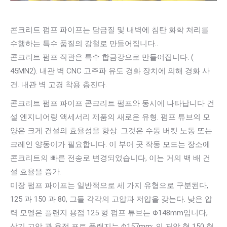
콘크리트 펌프 파이프는 담금질 및 내벽에 침탄 화학 처리를
수행하는 특수 품질의 강철로 만들어집니다..
콘크리트 펌프 직관은 특수 합금강으로 만들어집니다. (
45MN2). 내관 벽 CNC 고주파 유도 경화 장치에 의해 경화 사
건. 내관 벽 고경 착용 층진다.
콘크리트 펌프 파이프 콘크리트 펌프와 동시에 나타납니다 건
설 엔지니어링 액세서리 제품의 새로운 유형. 펌프 튜브의 모
양은 크게 건설의 효율성을 향상. 그것은 수동 버킷 노동 또는
크레인 양동이가 필요합니다. 이 부어 곳 작동 모드는 장소에
콘크리트의 빠른 전송로 변경되었습니다, 이는 거의 백 배 건
설 효율을 증가.
미장 펌프 파이프는 일반적으로 세 가지 유형으로 구분된다,
125 과 150 과 80, 그들 각각의 고압과 저압을 갖는다. 낮은 압
력 모델은 플랜지 용접 125 형 펌프 튜브는 Φ148mm입니다,
상기 고압 관 용접 포트 플랜지는 Φ157mm; 의 저압 형 150 형