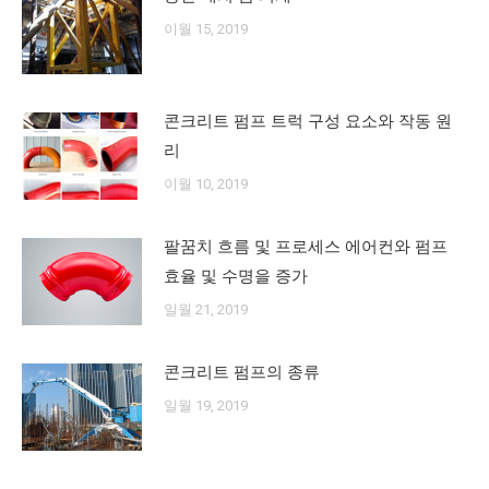
이월 15, 2019
콘크리트 펌프 트럭 구성 요소와 작동 원
리
이월 10, 2019
팔꿈치 흐름 및 프로세스 에어컨와 펌프
효율 및 수명을 증가
일월 21, 2019
콘크리트 펌프의 종류
일월 19, 2019