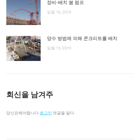
장비-배치 붐 펌프
일월 16, 2019
양수 방법에 의해 콘크리트를 배치
일월 15, 2019
회신을 남겨주
당신은해야합니다
로그인
댓글을 달다.