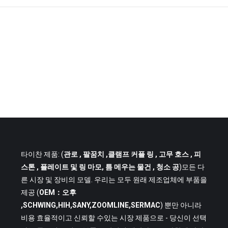
타이찬 제품: (
관로
, 팔꿈치 ,클램프 커플 링 , 고무 호스 , 피
스톤 , 플레이트 및 링 마모, 틈 메우는 물건 , 청소 공
)모든 다
른 시장 및 장비의 모델. 우리는 모두 원래 제조업체에 부품을
제공 (
OEM：오후
,SCHWING,HIH,SANY,ZOOMLINE,SERMAC
) 뿐만 아니라
비용 효율적이고 신뢰할 수있는 시장 제품으로 - 당신이 선택