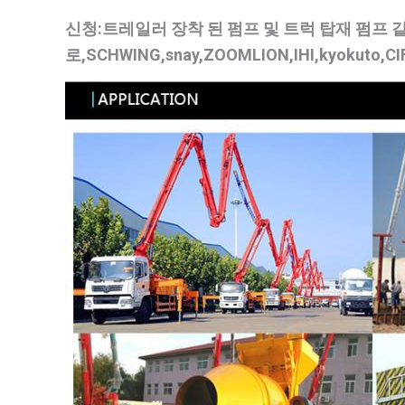
신청:트레일러 장착 된 펌프 및 트럭 탑재 펌프
같
로,SCHWING,snay,ZOOMLION,IHI,kyokuto,C