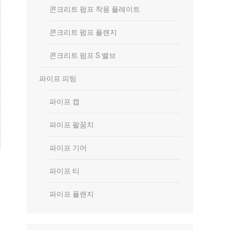
콘크리트 펌프 착용 플레이트
콘크리트 펌프 플랜지
콘크리트 펌프 S 밸브
파이프 피팅
파이프 캡
파이프 팔꿈치
파이프 기어
파이프 티
파이프 플랜지