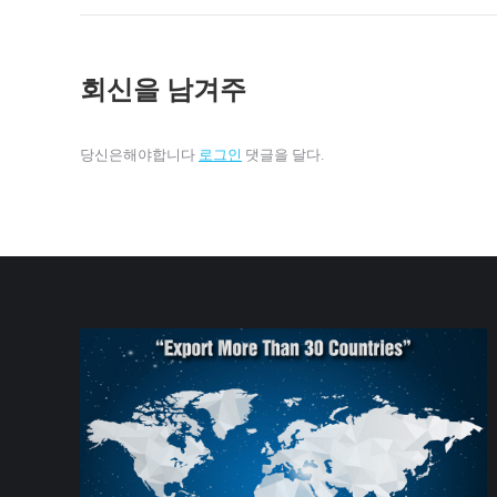
회신을 남겨주
당신은해야합니다
로그인
댓글을 달다.