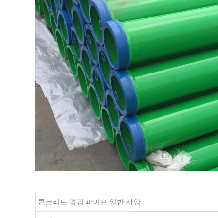
콘크리트 펌핑 파이프 일반 사양