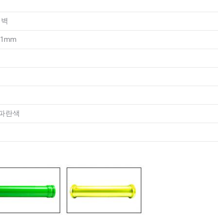
윈 벽
7.1mm
 파란색