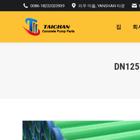
0086-18232020939
리우 마을, YANSHAN 타운
집
회
DN12