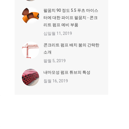
팔꿈치 90 정도 5.5 푸츠 마이스
터에 대한 파이프 팔꿈치 - 콘크
리트 펌프 예비 부품
십일월 11, 2019
콘크리트 펌프 배치 붐의 간략한
소개
팔월 5, 2019
내마모성 펌프 튜브의 특성
칠월 16, 2019