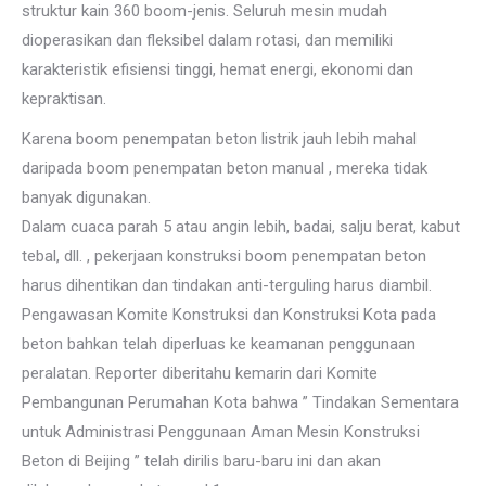
struktur kain 360 boom-jenis. Seluruh mesin mudah
dioperasikan dan fleksibel dalam rotasi, dan memiliki
karakteristik efisiensi tinggi, hemat energi, ekonomi dan
kepraktisan.
Karena boom penempatan beton listrik jauh lebih mahal
daripada boom penempatan beton manual , mereka tidak
banyak digunakan.
Dalam cuaca parah 5 atau angin lebih, badai, salju berat, kabut
tebal, dll. , pekerjaan konstruksi boom penempatan beton
harus dihentikan dan tindakan anti-terguling harus diambil.
Pengawasan Komite Konstruksi dan Konstruksi Kota pada
beton bahkan telah diperluas ke keamanan penggunaan
peralatan. Reporter diberitahu kemarin dari Komite
Pembangunan Perumahan Kota bahwa ” Tindakan Sementara
untuk Administrasi Penggunaan Aman Mesin Konstruksi
Beton di Beijing ” telah dirilis baru-baru ini dan akan