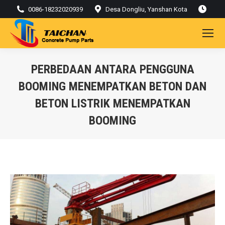
0086-18232020939
Desa Dongliu, Yanshan Kota
PERBEDAAN ANTARA PENGGUNA
BOOMING MENEMPATKAN BETON DAN
BETON LISTRIK MENEMPATKAN
BOOMING
Kamu di sini: