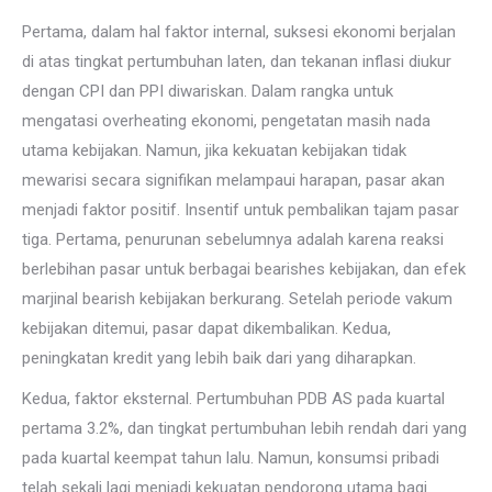
Pertama, dalam hal faktor internal, suksesi ekonomi berjalan
di atas tingkat pertumbuhan laten, dan tekanan inflasi diukur
dengan CPI dan PPI diwariskan. Dalam rangka untuk
mengatasi overheating ekonomi, pengetatan masih nada
utama kebijakan. Namun, jika kekuatan kebijakan tidak
mewarisi secara signifikan melampaui harapan, pasar akan
menjadi faktor positif. Insentif untuk pembalikan tajam pasar
tiga. Pertama, penurunan sebelumnya adalah karena reaksi
berlebihan pasar untuk berbagai bearishes kebijakan, dan efek
marjinal bearish kebijakan berkurang. Setelah periode vakum
kebijakan ditemui, pasar dapat dikembalikan. Kedua,
peningkatan kredit yang lebih baik dari yang diharapkan.
Kedua, faktor eksternal. Pertumbuhan PDB AS pada kuartal
pertama 3.2%, dan tingkat pertumbuhan lebih rendah dari yang
pada kuartal keempat tahun lalu. Namun, konsumsi pribadi
telah sekali lagi menjadi kekuatan pendorong utama bagi