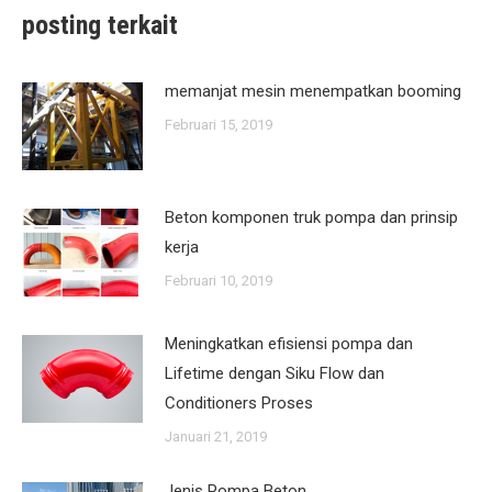
posting terkait
memanjat mesin menempatkan booming
Februari 15, 2019
Beton komponen truk pompa dan prinsip
kerja
Februari 10, 2019
Meningkatkan efisiensi pompa dan
Lifetime dengan Siku Flow dan
Conditioners Proses
Januari 21, 2019
Jenis Pompa Beton