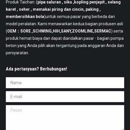
Produk Taichan: (
pipa saluran
, siku ,kopling penjepit , selang
karet , seher , memakai piring dan cincin, paking ,
membersihkan bola
)untuk semua pasar yang berbeda dan
model peralatan. Kami menawarkan kedua bagian produsen asli
(
OEM：SORE ,SCHWING,HIH,SANY,ZOOMLINE,SERMAC
) serta
produk hemat biaya dan dapat diandalkan pasar - bagian pompa
beton yang Anda pilih akan tergantung pada anggaran Anda dan
persyaratan.
Ada pertanyaan? Berhubungan!
Nama *
E-mail *
Pesan