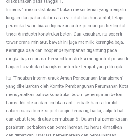
dilaksanakan pada tanggal 1.
Ini jenis ” mesin distribusi ” bukan mesin tenun yang menjalin
lungsin dan pakan dalam arah vertikal dan horisontal, tetapi
perangkat yang biasa digunakan untuk penuangan bertingkat
tinggi di industri konstruksi beton. Dari kejauhan, itu seperti
tower crane miniatur. bawah ini juga memiliki kerangka baja.
Kerangka baja dan hopper penyimpanan digantung pada
rangka baja di udara. Personil konstruksi mengontrol posisi di
bagian bawah dan tuangkan beton ke tempat yang ditunjuk.
Itu “Tindakan interim untuk Aman Penggunaan Manajemen”
yang dikeluarkan oleh Komite Pembangunan Perumahan Kota
mensyaratkan bahwa konstruksi boom penempatan beton
harus dihentikan dan tindakan anti-terbalik harus diambil
dalam cuaca buruk seperti angin kencang, badai, salju tebal
dan kabut tebal di atas permukaan 5 . Dalam hal pemeriksaan
peralatan, perbaikan dan pemeliharaan, itu harus dimatikan
dan dimatikan. Operasi, pemeliharaan dan pemeliharaan