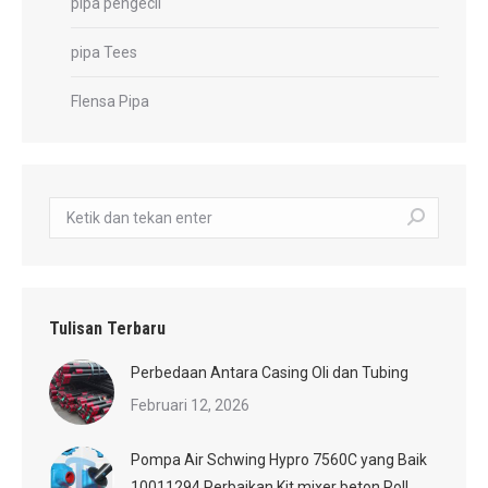
pipa pengecil
pipa Tees
Flensa Pipa
Pencarian:
Tulisan Terbaru
Perbedaan Antara Casing Oli dan Tubing
Februari 12, 2026
Pompa Air Schwing Hypro 7560C yang Baik
10011294 Perbaikan Kit mixer beton Roll