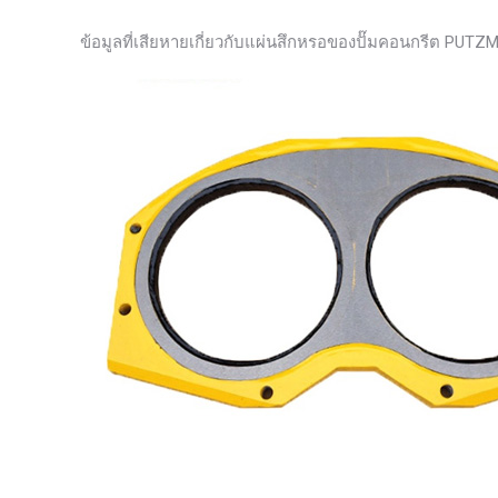
ข้อมูลที่เสียหายเกี่ยวกับแผ่นสึกหรอของปั๊มคอนกรีต PU