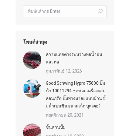
ค้นหา:
โพสต์ล่าสุด
ความแตกต่างระหว่างท่อน้ำมัน
และท่อ
กุมภาพันธ์ 12, 2026
Good Schwing Hypro 7560C ปั๊ม
น้ำ 10011294 ชุดซ่อมเครื่องผสม
คอนกรีต ปั๊มพวงมาลัยแบบม้วน ปั้
มน้ำเบนซินขนาดเล็ก บูสเตอร์
พฤศจิกายน 20, 2021
ชิ้นส่วนปั๊ม