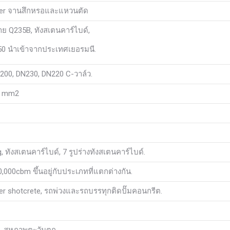
ter จานสึกหรอและแหวนตัด
าย Q235B, ทังสเตนคาร์ไบด์,
0 นำเข้าจากประเทศเยอรมนี.
200, DN230, DN220 C-วาล์ว.
/ mm2
, ทังสเตนคาร์ไบด์, 7 รูปร่างทังสเตนคาร์ไบด์.
,000cbm ขึ้นอยู่กับประเภทที่แตกต่างกัน.
er shotcrete, รถพ่วงและรถบรรทุกติดปั๊มคอนกรีต.
 C, สหภาพตะวันตก.