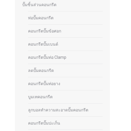
ปั๊มชิ้นส่วนคอนกรีต
ท่อปั๊มคอนกรีต
คอนกรีตปั๊มข้อศอก
คอนกรีตปั๊มเบนด์
คอนกรีตปั๊มท่อ Clamp
ลดปั๊มคอนกรีต
คอนกรีตปั๊มท่อยาง
บูมเทคอนกรีต
ลูกบอลทำความสะอาดปั๊มคอนกรีต
คอนกรีตปั๊มปะเก็น