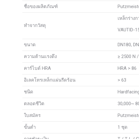
ชื่อของผลิตภัณฑ์
Putzmeis
เหล็กร่างก
ทำจากวัสดุ
VAUTID-15
ขนาด
DN180, DN
ความต้านแรงดึง
≥ 2500 N 
คาร์ไบด์ HRA
HRA
> 86
อิเลคโทรเหล็กแผ่นรีดร้อน
> 63
ชนิด
Hardfacing
ตลอดชีวิต
30,000~ 80
ใบสมัคร
Putzmeist
ขั้นต่ำ
1 ชุด
การชำระเงิน
T / T, L /