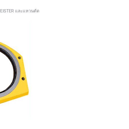
TZMEISTER และแหวนตัด