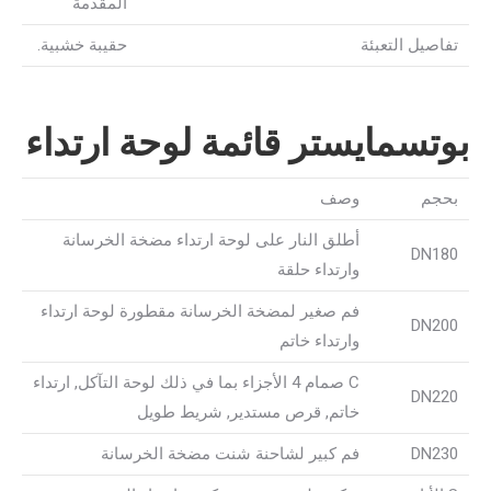
المقدمة
تفاصيل التعبئة
حقيبة خشبية.
بوتسمايستر قائمة لوحة ارتداء
بحجم
وصف
أطلق النار على لوحة ارتداء مضخة الخرسانة
DN180
وارتداء حلقة
فم صغير لمضخة الخرسانة مقطورة لوحة ارتداء
DN200
وارتداء خاتم
C صمام 4 الأجزاء بما في ذلك لوحة التآكل, ارتداء
DN220
خاتم, قرص مستدير, شريط طويل
DN230
فم كبير لشاحنة شنت مضخة الخرسانة