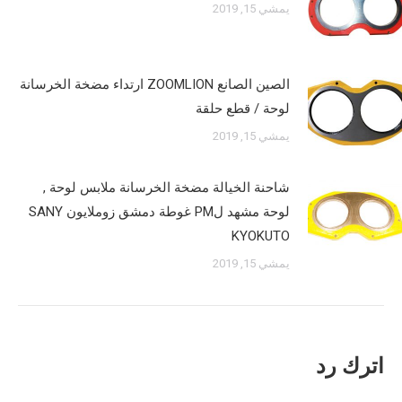
يمشي 15, 2019
الصين الصانع ZOOMLION ارتداء مضخة الخرسانة
لوحة / قطع حلقة
يمشي 15, 2019
شاحنة الخيالة مضخة الخرسانة ملابس لوحة ,
لوحة مشهد لPM غوطة دمشق زوملايون SANY
KYOKUTO
يمشي 15, 2019
اترك رد