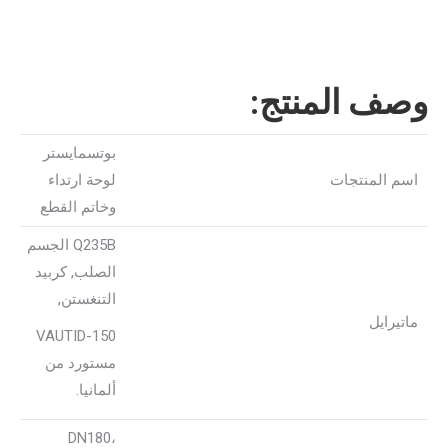
وصف المنتج:
بوتسمايستر
اسم المنتجات
لوحة ارتداء
وخاتم القطع
Q235B الجسم
الصلب, كربيد
التنغستن,
ماتيرايل
VAUTID-150
مستورد من
ألمانيا.
DN180،