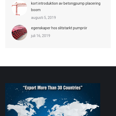
kort introduktion av betongpump placering
boom
augusti 5, 2019
egenskaper hos slitstarkt pumprör
juli 16, 2019