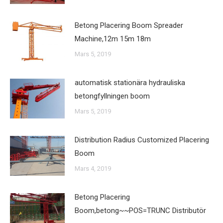
Betong Placering Boom Spreader
Machine,12m 15m 18m
Mars 5, 2019
automatisk stationära hydrauliska
betongfyllningen boom
Mars 5, 2019
Distribution Radius Customized Placering
Boom
Mars 4, 2019
Betong Placering
Boom,betong~~POS=TRUNC Distributör