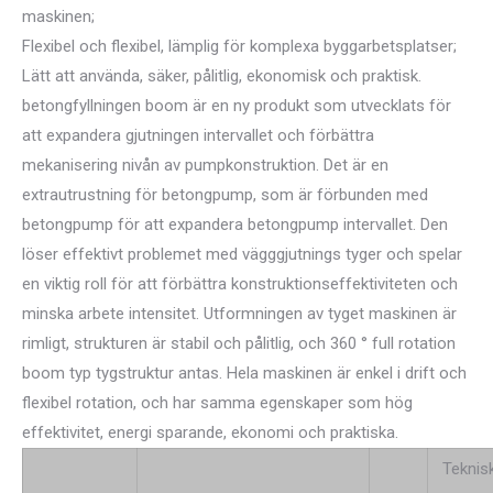
maskinen;
Flexibel och flexibel, lämplig för komplexa byggarbetsplatser;
Lätt att använda, säker, pålitlig, ekonomisk och praktisk.
betongfyllningen boom är en ny produkt som utvecklats för
att expandera gjutningen intervallet och förbättra
mekanisering nivån av pumpkonstruktion. Det är en
extrautrustning för betongpump, som är förbunden med
betongpump för att expandera betongpump intervallet. Den
löser effektivt problemet med vägggjutnings tyger och spelar
en viktig roll för att förbättra konstruktionseffektiviteten och
minska arbete intensitet. Utformningen av tyget maskinen är
rimligt, strukturen är stabil och pålitlig, och 360 ° full rotation
boom typ tygstruktur antas. Hela maskinen är enkel i drift och
flexibel rotation, och har samma egenskaper som hög
effektivitet, energi sparande, ekonomi och praktiska.
Teknis