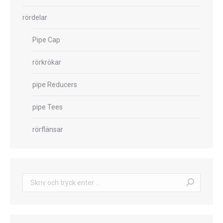
rördelar
Pipe Cap
rörkrökar
pipe Reducers
pipe Tees
rörflänsar
Sök: