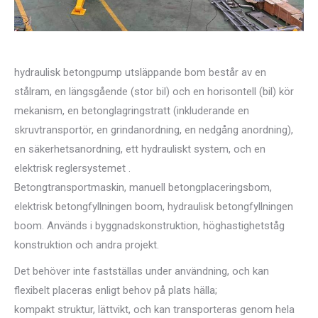
hydraulisk betongpump utsläppande bom består av en
stålram, en längsgående (stor bil) och en horisontell (bil) kör
mekanism, en betonglagringstratt (inkluderande en
skruvtransportör, en grindanordning, en nedgång anordning),
en säkerhetsanordning, ett hydrauliskt system, och en
elektrisk reglersystemet .
Betongtransportmaskin, manuell betongplaceringsbom,
elektrisk betongfyllningen boom, hydraulisk betongfyllningen
boom. Används i byggnadskonstruktion, höghastighetståg
konstruktion och andra projekt.
Det behöver inte fastställas under användning, och kan
flexibelt placeras enligt behov på plats hälla;
kompakt struktur, lättvikt, och kan transporteras genom hela