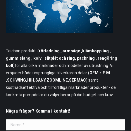
Taichan produkt: (
rörledning
, armbåge ,klämkoppling ,
gummislang , kolv , slitplåt och ring, packning , rengöring
boll
)för alla olika marknader och modeller av utrustning. Vi
erbjuder både ursprungliga tillverkaren delar (
OEM：E.M
,SCHWING,HIH,SANY,ZOOMLINE,SERMAC
) samt
kostnadseffektiva och tillförlitliga marknader produkter - de
konkreta pumpdelar du väljer beror på din budget och krav.
Några frågor? Komma i kontakt!
Namn *