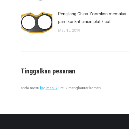
Pengilang China Zoomlion memakai
pam konkrit cincin plat / cut
Mac 15, 2019
Tinggalkan pesanan
anda mesti
log masuk
untuk menghantar komen.