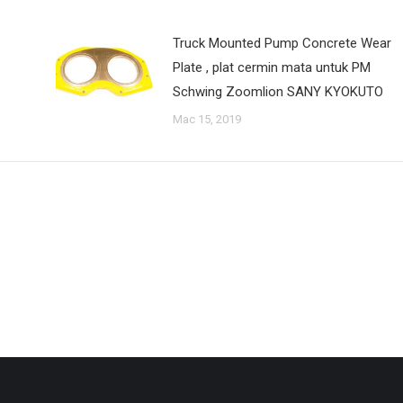
Truck Mounted Pump Concrete Wear
Plate , plat cermin mata untuk PM
Schwing Zoomlion SANY KYOKUTO
Mac 15, 2019