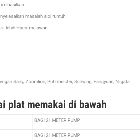
i dihasilkan
nyelesaikan masalah aloi runtuh.
aik, lebih Haus-melawan.
dengan Sany, Zoomlion, Putzmeister, Schwing, Fangyuan, Niigata,
ai plat memakai di bawah
BAGI 21 METER PUMP
BAGI 21 METER PUMP