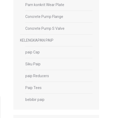
Pam konkrit Wear Plate
Concrete Pump Flange
Concrete Pump S Valve
KELENGKAPAN PAIP
paip Cap
Siku Paip
paip Reducers
Paip Tees
bebibir paip