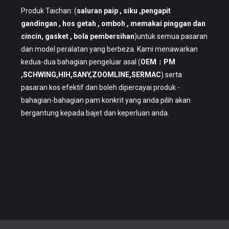
Produk Taichan: (
saluran paip
, siku ,pengapit
gandingan , hos getah , omboh , memakai pinggan dan
cincin, gasket , bola pembersihan
)untuk semua pasaran
dan model peralatan yang berbeza. Kami menawarkan
kedua-dua bahagian pengeluar asal (
OEM：PM
,SCHWING,HIH,SANY,ZOOMLINE,SERMAC
) serta
pasaran kos efektif dan boleh dipercayai produk -
bahagian-bahagian pam konkrit yang anda pilih akan
bergantung kepada bajet dan keperluan anda.