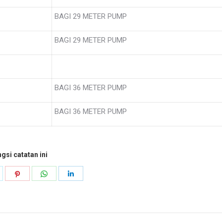
BAGI 29 METER PUMP
BAGI 29 METER PUMP
BAGI 36 METER PUMP
BAGI 36 METER PUMP
gsi catatan ini
n
ongsikan
Kongsikan
Kongsikan
Kongsikan
k
witter
Pinterest
WhatsApp
LinkedIn