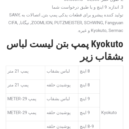
3. اندازه: 9 اینچ و یا طبق درخواست شما
تولید کننده پیشرو برای قطعات یدکی پمپ بتن, اتصالات به SANY,
ZOOMLION, PUTZMEISTER, SCHWING, Fangyuan, نیگاتا, CIFA,
Kyokuto, Sermac و غیره.
Kyokuto پمپ بتن لیست لباس
بشقاب زیر
8 اینچ
لباس بشقاب
پمپ 21 متر
8 اینچ
پوشیدن حلقه
پمپ 21 متر
9 اینچ
لباس بشقاب
پمپ 29-METER
Kyokuto
9 اینچ
پوشیدن حلقه
پمپ 29-METER
8-9 اینچ
پوشیدن حلقه