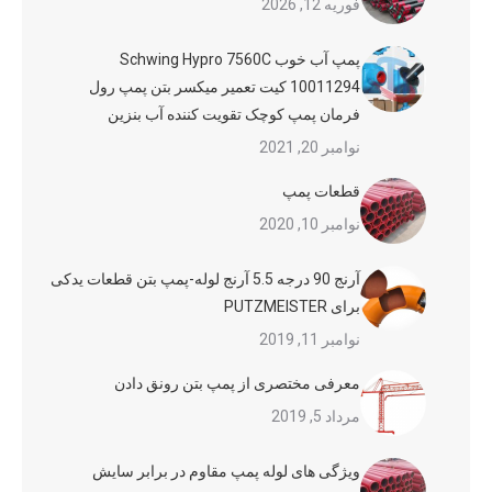
فوریه 12, 2026
پمپ آب خوب Schwing Hypro 7560C
10011294 کیت تعمیر میکسر بتن پمپ رول
فرمان پمپ کوچک تقویت کننده آب بنزین
نوامبر 20, 2021
قطعات پمپ
نوامبر 10, 2020
آرنج 90 درجه 5.5 آرنج لوله-پمپ بتن قطعات یدکی
برای PUTZMEISTER
نوامبر 11, 2019
معرفی مختصری از پمپ بتن رونق دادن
مرداد 5, 2019
ویژگی های لوله پمپ مقاوم در برابر سایش