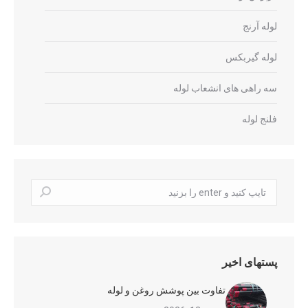
لوله آرنج
لوله گیربکس
سه راهی های انشعاب لوله
فلنج لوله
جستجو
کردن:
پستهای اخیر
تفاوت بین پوشش روغن و لوله