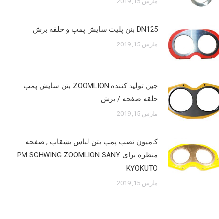
مارس 15, 2019
DN125 بتن پلیت سایش پمپ و حلقه برش
مارس 15, 2019
چین تولید کننده ZOOMLION بتن سایش پمپ
حلقه صفحه / برش
مارس 15, 2019
کامیون نصب پمپ بتن لباس بشقاب , صفحه
منظره برای PM SCHWING ZOOMLION SANY
KYOKUTO
مارس 15, 2019