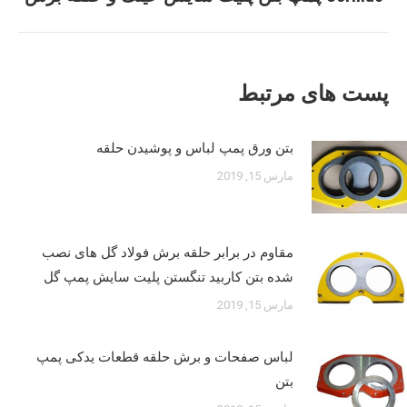
قبلی:
پست های مرتبط
بتن ورق پمپ لباس و پوشیدن حلقه
مارس 15, 2019
مقاوم در برابر حلقه برش فولاد گل های نصب
شده بتن کاربید تنگستن پلیت سایش پمپ گل
مارس 15, 2019
لباس صفحات و برش حلقه قطعات یدکی پمپ
بتن