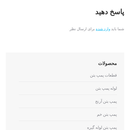
پاسخ دهید
شما باید
وارد شده
برای ارسال نظر.
محصولات
قطعات پمپ بتن
لوله پمپ بتن
پمپ بتن آرنج
پمپ بتن خم
پمپ بتن لوله گیره