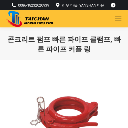
0086-18232020939
리우 마을, YANSHAN 타운
콘크리트 펌프 빠른 파이프 클램프, 빠
른 파이프 커플 링
현재: