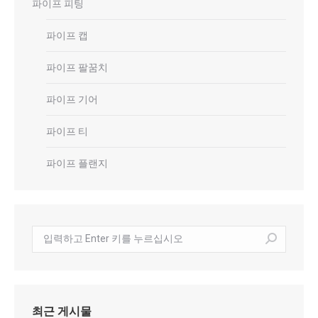
파이프 피팅
파이프 캡
파이프 팔꿈치
파이프 기어
파이프 티
파이프 플랜지
수
색:
최근 게시물