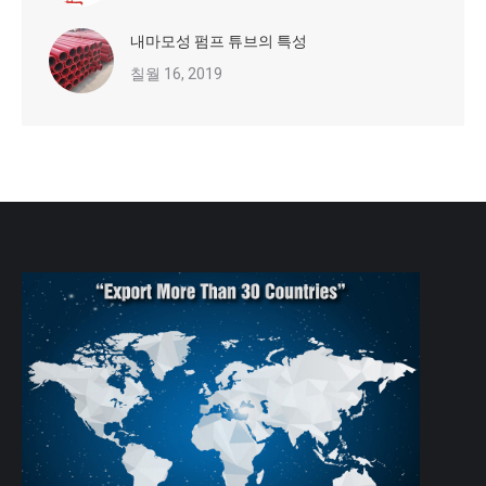
내마모성 펌프 튜브의 특성
칠월 16, 2019