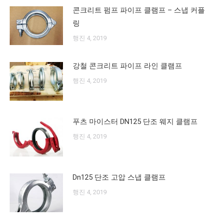
콘크리트 펌프 파이프 클램프 – 스냅 커플
링
행진 4, 2019
강철 콘크리트 파이프 라인 클램프
행진 4, 2019
푸츠 마이스터 DN125 단조 웨지 클램프
행진 4, 2019
Dn125 단조 고압 스냅 클램프
행진 4, 2019