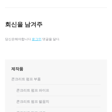
회신을 남겨주
당신은해야합니다
로그인
댓글을 달다.
제작품
콘크리트 펌프 부품
콘크리트 펌프 파이프
콘크리트 펌프 팔꿈치