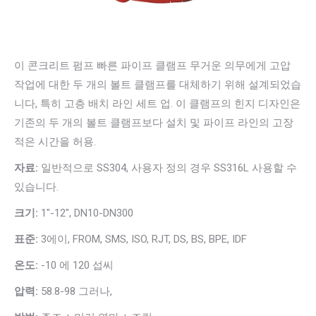
이 콘크리트 펌프 빠른 파이프 클램프 무거운 의무에게 고압
작업에 대한 두 개의 볼트 클램프를 대체하기 위해 설계되었습
니다, 특히 고층 배치 라인 세트 업. 이 클램프의 힌지 디자인은
기존의 두 개의 볼트 클램프보다 설치 및 파이프 라인의 고장
적은 시간을 허용.
자료:
일반적으로 SS304, 사용자 정의 경우 SS316L 사용할 수
있습니다.
크기:
1″-12″, DN10-DN300
표준:
3에이, FROM, SMS, ISO, RJT, DS, BS, BPE, IDF
온도:
-10 에 120 섭씨
압력:
58.8-98 그러나,