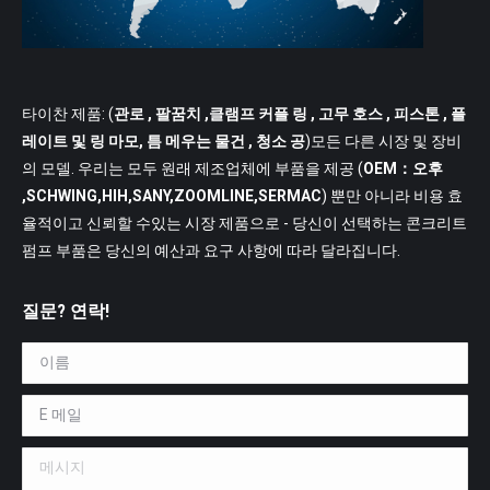
타이찬 제품: (
관로
, 팔꿈치 ,클램프 커플 링 , 고무 호스 , 피스톤 , 플
레이트 및 링 마모, 틈 메우는 물건 , 청소 공
)모든 다른 시장 및 장비
의 모델. 우리는 모두 원래 제조업체에 부품을 제공 (
OEM：오후
,SCHWING,HIH,SANY,ZOOMLINE,SERMAC
) 뿐만 아니라 비용 효
율적이고 신뢰할 수있는 시장 제품으로 - 당신이 선택하는 콘크리트
펌프 부품은 당신의 예산과 요구 사항에 따라 달라집니다.
질문? 연락!
이름 *
E 메일 *
메시지