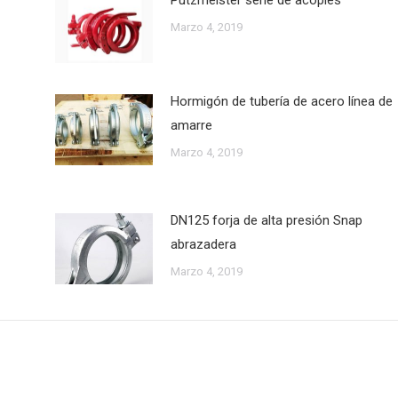
Marzo 4, 2019
Hormigón de tubería de acero línea de
amarre
Marzo 4, 2019
DN125 forja de alta presión Snap
abrazadera
Marzo 4, 2019