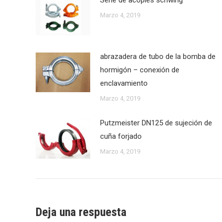
Marzo 4, 2019
abrazadera de tubo de la bomba de
hormigón – conexión de
enclavamiento
Marzo 4, 2019
Putzmeister DN125 de sujeción de
cuña forjado
Marzo 4, 2019
Deja una respuesta