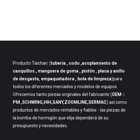
Producto Taichan: (
tubería
, codo ,acoplamiento de
casquillos , manguera de goma , pistón , placa y anillo
de desgaste, empaquetadora , bola de limpieza
)para
todos los diferentes mercados y modelos de equipos.
Ofrecemos tanto piezas originales del fabricante (
OEM：
PM ,SCHWING,HIH,SANY,ZOOMLINE,SERMAC
) así como
productos de mercados rentables y fiables - las piezas de
la bomba de hormigón que elija dependerá de su
presupuesto y necesidades.