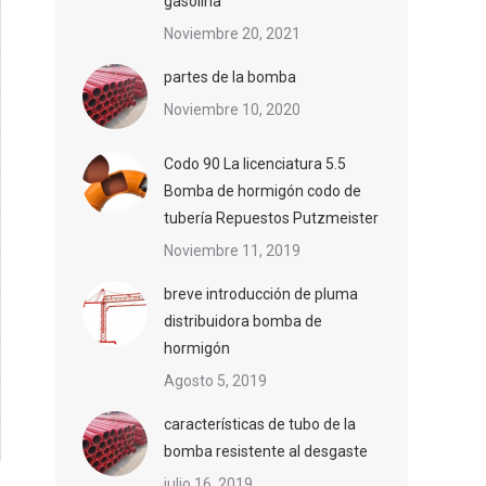
gasolina
Noviembre 20, 2021
partes de la bomba
Noviembre 10, 2020
Codo 90 La licenciatura 5.5
Bomba de hormigón codo de
tubería Repuestos Putzmeister
Noviembre 11, 2019
breve introducción de pluma
distribuidora bomba de
hormigón
Agosto 5, 2019
características de tubo de la
bomba resistente al desgaste
julio 16, 2019