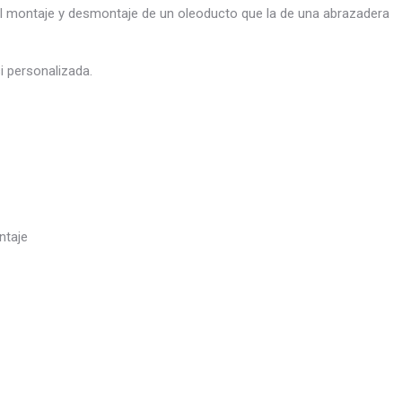
l montaje y desmontaje de un oleoducto que la de una abrazadera
i personalizada.
ntaje