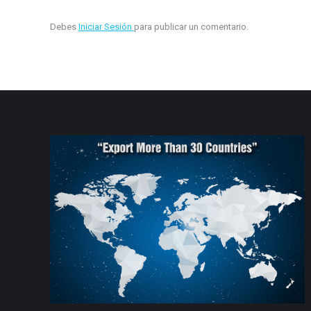
Debes
Iniciar Sesión
para publicar un comentario.