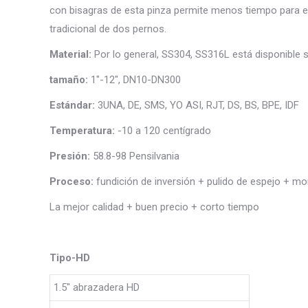
con bisagras de esta pinza permite menos tiempo para e
tradicional de dos pernos.
Material:
Por lo general, SS304, SS316L está disponible s
tamaño:
1″-12″, DN10-DN300
Estándar:
3UNA, DE, SMS, YO ASI, RJT, DS, BS, BPE, IDF
Temperatura:
-10 a 120 centígrado
Presión:
58.8-98 Pensilvania
Proceso:
fundición de inversión + pulido de espejo + mo
La mejor calidad + buen precio + corto tiempo
Tipo-HD
1.5″ abrazadera HD