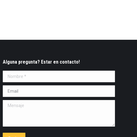
Alguna pregunta? Estar en contacto!
Nombre *
Email *
Mensaje