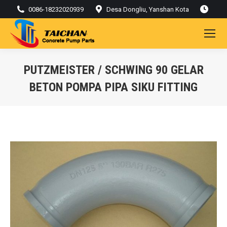
0086-18232020939
Desa Dongliu, Yanshan Kota
PUTZMEISTER / SCHWING 90 GELAR
BETON POMPA PIPA SIKU FITTING
Kamu di sini: