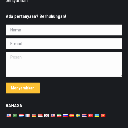
persyaratan.
Ada pertanyaan? Berhubungan!
Nama *
E-mail *
Pesan
Menyerahkan
BAHASA