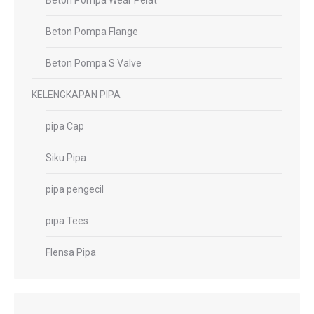
Beton Pompa Wear Pelat
Beton Pompa Flange
Beton Pompa S Valve
KELENGKAPAN PIPA
pipa Cap
Siku Pipa
pipa pengecil
pipa Tees
Flensa Pipa