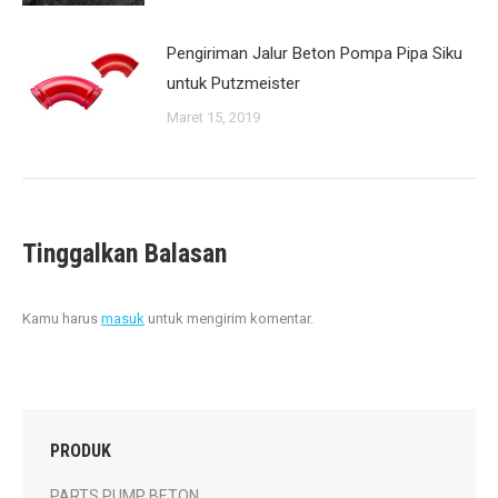
Pengiriman Jalur Beton Pompa Pipa Siku
untuk Putzmeister
Maret 15, 2019
Tinggalkan Balasan
Kamu harus
masuk
untuk mengirim komentar.
PRODUK
PARTS PUMP BETON