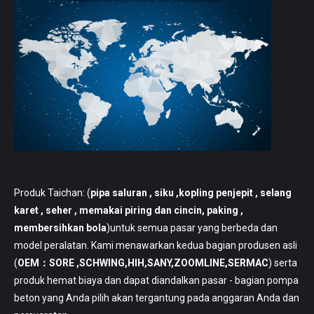
Produk Taichan: (
pipa saluran
, siku ,kopling penjepit , selang
karet , seher , memakai piring dan cincin, paking ,
membersihkan bola
)untuk semua pasar yang berbeda dan
model peralatan. Kami menawarkan kedua bagian produsen asli
(
OEM：SORE ,SCHWING,HIH,SANY,ZOOMLINE,SERMAC
) serta
produk hemat biaya dan dapat diandalkan pasar - bagian pompa
beton yang Anda pilih akan tergantung pada anggaran Anda dan