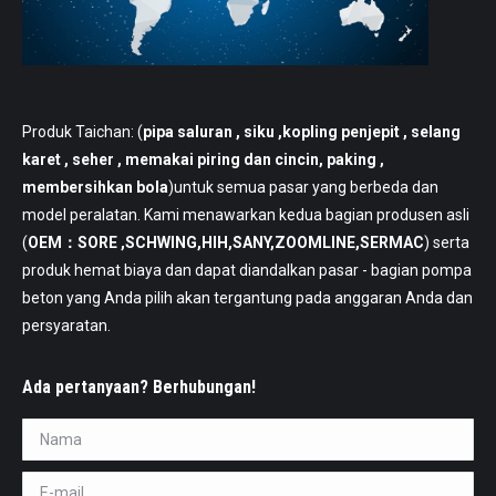
Produk Taichan: (
pipa saluran
, siku ,kopling penjepit , selang
karet , seher , memakai piring dan cincin, paking ,
membersihkan bola
)untuk semua pasar yang berbeda dan
model peralatan. Kami menawarkan kedua bagian produsen asli
(
OEM：SORE ,SCHWING,HIH,SANY,ZOOMLINE,SERMAC
) serta
produk hemat biaya dan dapat diandalkan pasar - bagian pompa
beton yang Anda pilih akan tergantung pada anggaran Anda dan
persyaratan.
Ada pertanyaan? Berhubungan!
Nama *
E-mail *