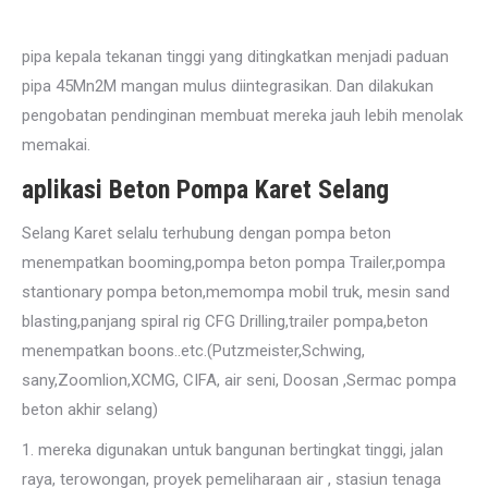
pipa kepala tekanan tinggi yang ditingkatkan menjadi paduan
pipa 45Mn2M mangan mulus diintegrasikan. Dan dilakukan
pengobatan pendinginan membuat mereka jauh lebih menolak
memakai.
aplikasi Beton Pompa Karet Selang
Selang Karet selalu terhubung dengan pompa beton
menempatkan booming,pompa beton pompa Trailer,pompa
stantionary pompa beton,memompa mobil truk, mesin sand
blasting,panjang spiral rig CFG Drilling,trailer pompa,beton
menempatkan boons..etc.(Putzmeister,Schwing,
sany,Zoomlion,XCMG, CIFA, air seni, Doosan ,Sermac pompa
beton akhir selang)
1. mereka digunakan untuk bangunan bertingkat tinggi, jalan
raya, terowongan, proyek pemeliharaan air , stasiun tenaga