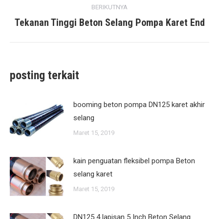
BERIKUTNYA
Tekanan Tinggi Beton Selang Pompa Karet End
posting
berikutnya:
posting terkait
booming beton pompa DN125 karet akhir
selang
Maret 15, 2019
kain penguatan fleksibel pompa Beton
selang karet
Maret 15, 2019
DN125 4 lapisan 5 Inch Beton Selang