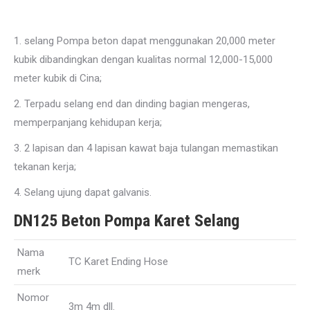
1. selang Pompa beton dapat menggunakan 20,000 meter
kubik dibandingkan dengan kualitas normal 12,000-15,000
meter kubik di Cina;
2. Terpadu selang end dan dinding bagian mengeras,
memperpanjang kehidupan kerja;
3. 2 lapisan dan 4 lapisan kawat baja tulangan memastikan
tekanan kerja;
4. Selang ujung dapat galvanis.
DN125 Beton Pompa Karet Selang
Nama
TC Karet Ending Hose
merk
Nomor
3m 4m dll.