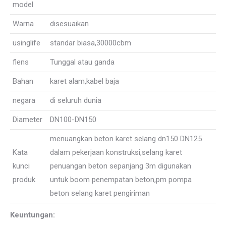
model
Warna
disesuaikan
usinglife
standar biasa,30000cbm
flens
Tunggal atau ganda
Bahan
karet alam,kabel baja
negara
di seluruh dunia
Diameter
DN100-DN150
menuangkan beton karet selang dn150 DN125
Kata
dalam pekerjaan konstruksi,selang karet
kunci
penuangan beton sepanjang 3m digunakan
produk
untuk boom penempatan beton,pm pompa
beton selang karet pengiriman
Keuntungan: