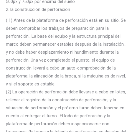
500px y 750px por encima del suelo.
2. la construcción de perforación
( 1) Antes de la plataforma de perforación está en su sitio, Se
deben comprobar los trabajos de preparación para la
perforación.. La base del equipo y la estructura principal del
marco deben permanecer estables después de la instalación.,
y no debe haber desplazamiento ni hundimiento durante la
perforación. Una vez completado el puesto, el equipo de
construcción llevará a cabo un auto-comprobación de la
plataforma: la alineación de la broca, si la máquina es de nivel,
y si el soporte es estable.
(2) La operación de perforación debe llevarse a cabo en lotes,
rellenar el registro de la construcción de perforación, y la
situación de perforación y el próximo turno deben tenerse en
cuenta al entregar el turno.. El lodo de perforación y la
plataforma de perforación deben inspeccionarse con
frecuencia. (la broca y la tubería de perforación se desvían del