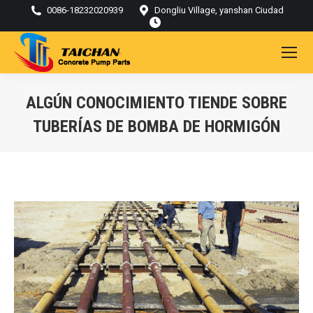
0086-18232020939
Dongliu Village, yanshan Ciudad
ALGÚN CONOCIMIENTO TIENDE SOBRE
TUBERÍAS DE BOMBA DE HORMIGÓN
Estás aquí: