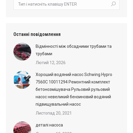
пошук:
Останні повідомлення
Відмінності між обсадними трубами та
трубами
Лютий 12, 2026
Хороший водяний насос Schwing Hypro
7560C 10011294 Ремонтний комплект
бетонозмішувача Рульовий рульовий
насос невеликий бензиновий водяний
підвищувальний насос
Листопад 20, 2021
деталі насоса