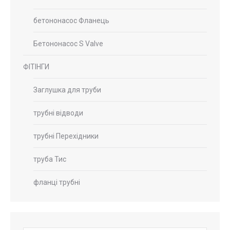
бетононасос Фланець
Бетононасос S Valve
ФІТІНГИ
Заглушка для труби
трубні відводи
трубні Перехідники
труба Тис
фланці трубні