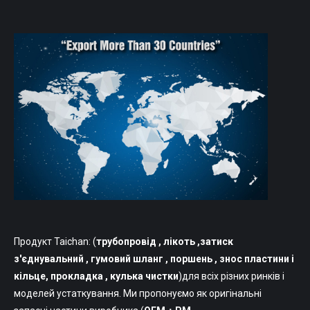
Продукт Taichan: (
трубопровід
, лікоть ,затиск
з'єднувальний , гумовий шланг , поршень , знос пластини і
кільце, прокладка , кулька чистки
)для всіх різних ринків і
моделей устаткування. Ми пропонуємо як оригінальні