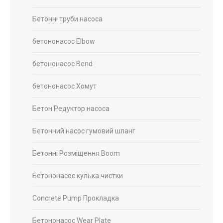
Бетонні труби насоса
бетононасос Elbow
бетононасос Bend
бетононасос Хомут
Бетон Редуктор насоса
Бетонний насос гумовий шланг
Бетонні Розміщення Boom
Бетононасос кулька чистки
Concrete Pump Прокладка
Бетононасос Wear Plate