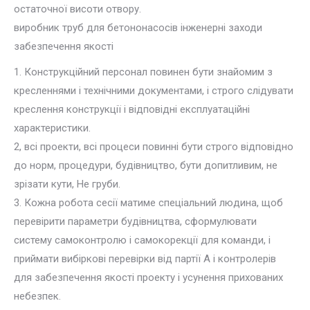
остаточної висоти отвору.
виробник труб для бетононасосів інженерні заходи
забезпечення якості
1. Конструкційний персонал повинен бути знайомим з
кресленнями і технічними документами, і строго слідувати
креслення конструкції і відповідні експлуатаційні
характеристики.
2, всі проекти, всі процеси повинні бути строго відповідно
до норм, процедури, будівництво, бути допитливим, не
зрізати кути, Не груби.
3. Кожна робота сесії матиме спеціальний людина, щоб
перевірити параметри будівництва, сформулювати
систему самоконтролю і самокорекції для команди, і
приймати вибіркові перевірки від партії А і контролерів
для забезпечення якості проекту і усунення прихованих
небезпек.