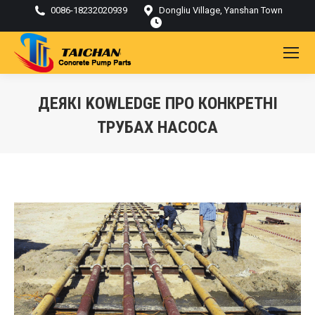
0086-18232020939
Dongliu Village, Yanshan Town
ДЕЯКІ KOWLEDGE ПРО КОНКРЕТНІ
ТРУБАХ НАСОСА
Ти тут: