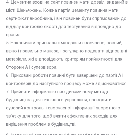
4. Цементна вході на сайт повинен мати дозвіл, виданий в
місті Шеньчжень. Кожна партія цементу повинна мати
сертифікат виробника, і він повинен бути спрямований до
відділу контролю якості для тестування відповідно до
правил.
5. Накопичити оригінальні матеріали своєчасно, повний,
вірно і правильно манера, і регулярно подавати відповідні
матеріали, які відповідають критеріям прийнятності для
Сторони А і супервізора.
6. Приховані роботи повинні бути завершені до партії А і
контролерів до наступного процесу може здійснюватися.
7. Прийняти інформацію про динамічному методі
будівництва для технічного управління, проводити
суворий контроль, і своєчасної інформації зворотного
зв'язку для того, щоб вжити ефективних заходів для
вирішення проблем в будівництві.