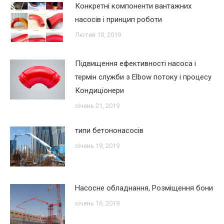
Конкретні компоненти вантажних
насосів і принцип роботи
Лютий 10, 2019
Підвищення ефективності насоса і
термін служби з Elbow потоку і процесу
Кондиціонери
січень 21, 2019
типи бетононасосів
січень 19, 2019
Насосне обладнання, Розміщення бони
січень 16, 2019