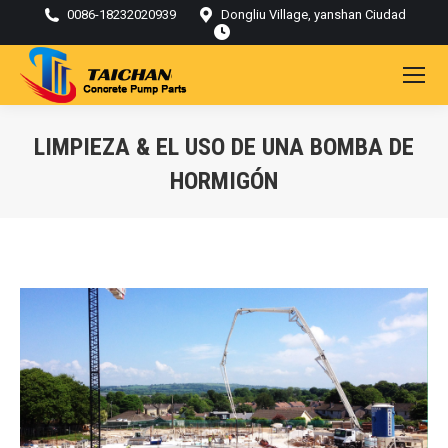
0086-18232020939
Dongliu Village, yanshan Ciudad
LIMPIEZA & EL USO DE UNA BOMBA DE
HORMIGÓN
Estás aquí: