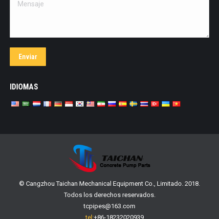
Mensaje
Enviar
IDIOMAS
© Cangzhou Taichan Mechanical Equipment Co., Limitado. 2018.
Todos los derechos reservados.
tcpipes@163.com
tel:
+86-18232020939