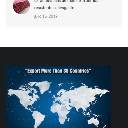
características de tubo de la bomba
resistente al desgaste
julio 16, 2019