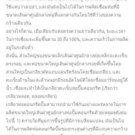
ใช้แคบว่างเปล่า, และมันยังเป็นไปได้ในการผลิตเชื่อมท่อที่มี
ขนาดเส้นผ่าศูนย์กลางท่อที่แตกต่างกันโดยใช้ที่ว่างของความ
กว้างเดียวกัน.
อย่างไรก็ตาม, เมื่อเทียบกับท่อตรงความยาวเดียวกัน, ระยะเวลา
ในการเชื่อมจะเพิ่มขึ้นตาม 30 ถึง 100%, และความเร็วในการผลิต
อยู่ในระดับต่ำ.
ดังนั้น, ส่วนใหญ่ของขนาดเล็กเส้นผ่าศูนย์กลางท่อเหล็กจะตะเข็บ
ตรงรอย, และท่อขนาดใหญ่เส้นผ่าศูนย์กลางรอยที่เกิดขึ้นโดย
ส่วนใหญ่เป็นเกลียวดัดแถบแผ่นรีดร้อนโดยเชื่อมเกลียว, และ
ตะเข็บด้านในและด้านนอกมีรอยอัตโนมัติโดยเชื่อมอาร์จมอยู่ใต้
น้ำ. เชื่อมจะทำให้เป็นเกลียวตะเข็บท่อปั๊มคอนกรีต (เรียกว่า
เกลียวหลอด, หลอดเกลียว).
เกลียวท่อคอนกรีตปั๊มสามารถนำมาใช้กันอย่างแพร่หลายในการ
ผลิตขนาดใหญ่เส้นผ่าศูนย์กลางท่อปั๊มคอนกรีตด้วยเหตุผลดังต่อ
ไปนี้: 1) ตราบใดที่มุมการขึ้นรูปที่มีการเปลี่ยนแปลง, มันเป็นไป
ได้ในการผลิตท่อคอนกรีตปั๊มของกระสุนต่างๆที่มีแถบความกว้าง