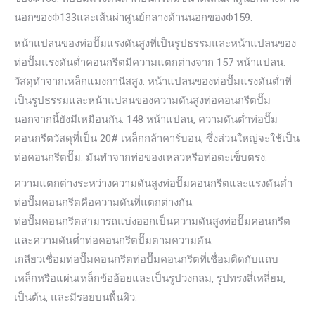
นอกของΦ133และเส้นผ่าศูนย์กลางด้านนอกของΦ159.
หน้าแปลนของท่อปั๊มแรงดันสูงที่เป็นรูปธรรมและหน้าแปลนของ
ท่อปั๊มแรงดันต่ำคอนกรีตมีความแตกต่างจาก 157 หน้าแปลน.
วัสดุทำจากเหล็กแมงกานีสสูง. หน้าแปลนของท่อปั๊มแรงดันต่ำที่
เป็นรูปธรรมและหน้าแปลนของความดันสูงท่อคอนกรีตปั๊ม
นอกจากนี้ยังมีเหมือนกัน. 148 หน้าแปลน, ความดันต่ำท่อปั๊ม
คอนกรีตวัสดุที่เป็น 20# เหล็กกล้าคาร์บอน, ซึ่งส่วนใหญ่จะใช้เป็น
ท่อคอนกรีตปั๊ม. มันทำจากท่อของเหลวหรือท่อตะเข็บตรง.
ความแตกต่างระหว่างความดันสูงท่อปั๊มคอนกรีตและแรงดันต่ำ
ท่อปั๊มคอนกรีตคือความดันที่แตกต่างกัน.
ท่อปั๊มคอนกรีตสามารถแบ่งออกเป็นความดันสูงท่อปั๊มคอนกรีต
และความดันต่ำท่อคอนกรีตปั๊มตามความดัน.
เกลียวเชื่อมท่อปั๊มคอนกรีตท่อปั๊มคอนกรีตที่เชื่อมติดกับแถบ
เหล็กหรือแผ่นเหล็กข้ออ้อยและเป็นรูปวงกลม, รูปทรงสี่เหลี่ยม,
เป็นต้น, และมีรอยบนพื้นผิว.