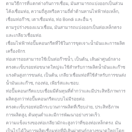
ตามวิธีการที่แตกต่างกันการเชื่อม, มันสามารถแบ่งออกเป็นส่วน
โค้งเชื่อมท่อ, ความถี่สูงหรือความถี่ต่ำต้านทานไฟฟ้าท่อเหล็ก,
เชื่อมท่อก๊าซ, เตาเชื่อมท่อ, ท่อ Bondi และอื่น ๆ.
ตามรูปร่างของแนวเชื่อม, มันสามารถแบ่งออกเป็นท่อเหล็กตรง
และเกลียวเชื่อมท่อ.
เชื่อมไฟฟ้าท่อปั๊มคอนกรีตที่ใช้ในการขุดเจาะน้ำมันและการผลิต
เครื่องจักร.
ท่อเตารอยสามารถใช้เป็นท่อก๊าซน้ำ, เป็นต้น, เส้นผ่าศูนย์กลาง
ตรงตะเข็บรอยท่อขนาดใหญ่จะใช้สำหรับการผลิตน้ำมันและก๊าซ
แรงดันสูงการขนส่ง, เป็นต้น; เกลียวเชื่อมท่อที่ใช้สำหรับการขนส่ง
น้ำมันและก๊าซ, กองท่อ, เพียร์สและชอบ.
ท่อปั๊มคอนกรีตแบบเชื่อมมีต้นทุนที่ต่ำกว่าและมีประสิทธิภาพการ
ผลิตสูงกว่าท่อปั๊มคอนกรีตแบบไม่มีรอยต่อ.
ตรงตะเข็บรอยท่อมีกระบวนการผลิตที่เรียบง่าย, ประสิทธิภาพ
การผลิตสูง, ต้นทุนต่ำและมีการพัฒนาอย่างรวดเร็ว.
ความแข็งแรงของท่อเกลียวมักจะสูงกว่าที่ของท่อเหล็กตรง. มัน
เป็นไปได้ในการผลิตเชื่อมท่อที่มีเส้นผ่าศูนย์กลางขนาดใหญ่โดย