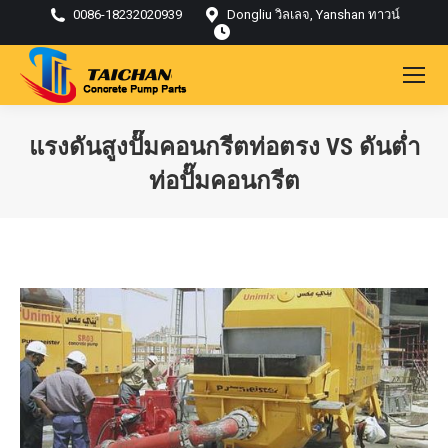
0086-18232020939
Dongliu วิลเลจ, Yanshan ทาวน์
แรงดันสูงปั๊มคอนกรีตท่อตรง VS ดันต่ำ
ท่อปั๊มคอนกรีต
คุณอยู่ที่นี่: