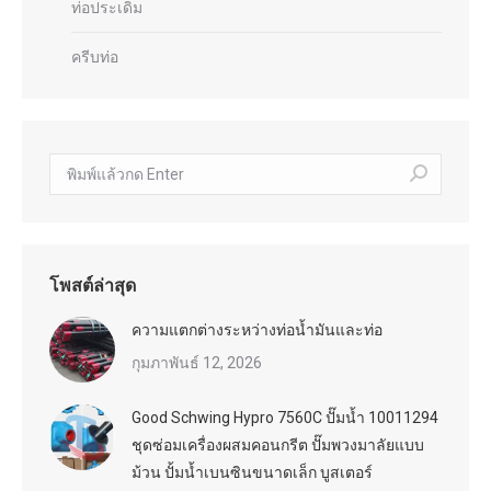
ท่อประเดิม
ครีบท่อ
ค้นหา:
โพสต์ล่าสุด
ความแตกต่างระหว่างท่อน้ำมันและท่อ
กุมภาพันธ์ 12, 2026
Good Schwing Hypro 7560C ปั๊มน้ำ 10011294
ชุดซ่อมเครื่องผสมคอนกรีต ปั๊มพวงมาลัยแบบ
ม้วน ปั้มน้ำเบนซินขนาดเล็ก บูสเตอร์