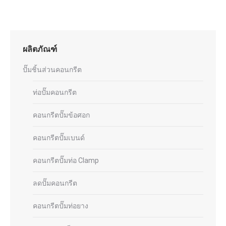
ผลิตภัณฑ์
ปั๊มชิ้นส่วนคอนกรีต
ท่อปั๊มคอนกรีต
คอนกรีตปั๊มข้อศอก
คอนกรีตปั๊มเบนด์
คอนกรีตปั๊มท่อ Clamp
ลดปั๊มคอนกรีต
คอนกรีตปั๊มท่อยาง