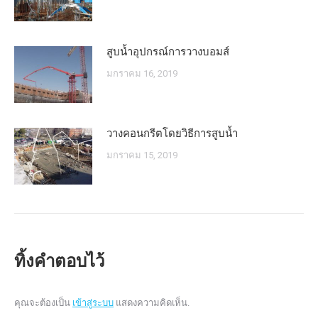
สูบน้ำอุปกรณ์การวางบอมส์
มกราคม 16, 2019
วางคอนกรีตโดยวิธีการสูบน้ำ
มกราคม 15, 2019
ทิ้งคำตอบไว้
คุณจะต้องเป็น
เข้าสู่ระบบ
แสดงความคิดเห็น.