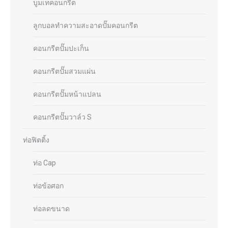
บูมเทคอนกรีต
ลูกบอลทำความสะอาดปั๊มคอนกรีต
คอนกรีตปั๊มปะเก็น
คอนกรีตปั๊มสวมแผ่น
คอนกรีตปั๊มหน้าแปลน
คอนกรีตปั๊มวาล์ว S
ท่อฟิตติ้ง
ท่อ Cap
ท่อข้อศอก
ท่อลดขนาด