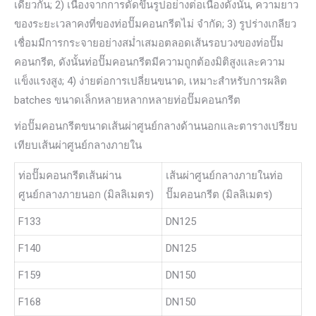
เดียวกัน; 2) เนื่องจากการดัดขึ้นรูปอย่างต่อเนื่องดังนั้น, ความยาว
ของระยะเวลาคงที่ของท่อปั๊มคอนกรีตไม่ จำกัด; 3) รูปร่างเกลียว
เชื่อมมีการกระจายอย่างสม่ำเสมอตลอดเส้นรอบวงของท่อปั๊ม
คอนกรีต, ดังนั้นท่อปั๊มคอนกรีตมีความถูกต้องมิติสูงและความ
แข็งแรงสูง; 4) ง่ายต่อการเปลี่ยนขนาด, เหมาะสำหรับการผลิต
batches ขนาดเล็กหลายหลากหลายท่อปั๊มคอนกรีต
ท่อปั๊มคอนกรีตขนาดเส้นผ่าศูนย์กลางด้านนอกและตารางเปรียบ
เทียบเส้นผ่าศูนย์กลางภายใน
ท่อปั๊มคอนกรีตเส้นผ่าน
เส้นผ่าศูนย์กลางภายในท่อ
ศูนย์กลางภายนอก (มิลลิเมตร)
ปั๊มคอนกรีต (มิลลิเมตร)
F133
DN125
F140
DN125
F159
DN150
F168
DN150