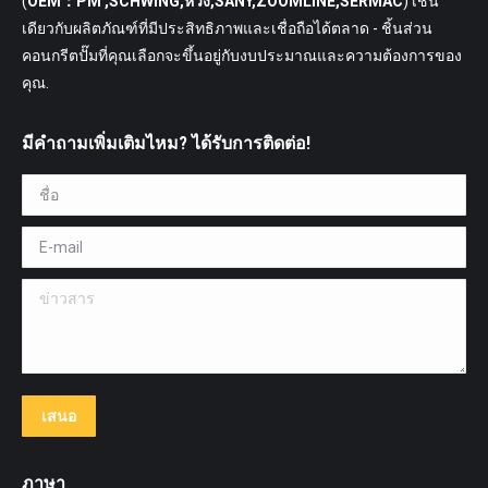
(
OEM：PM ,SCHWING,หวัง,SANY,ZOOMLINE,SERMAC
) เช่น
เดียวกับผลิตภัณฑ์ที่มีประสิทธิภาพและเชื่อถือได้ตลาด - ชิ้นส่วน
คอนกรีตปั๊มที่คุณเลือกจะขึ้นอยู่กับงบประมาณและความต้องการของ
คุณ.
มีคำถามเพิ่มเติมไหม? ได้รับการติดต่อ!
ชื่อ *
E-mail *
ข่าวสาร
เสนอ
ภาษา