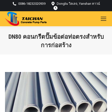
0086-18232020939
Dongliu วิลเลจ, Yanshan ทาวน์
DN80 คอนกรีตปั๊มข้อต่อท่อตรงสำหรับ
การก่อสร้าง
คุณอยู่ที่นี่: