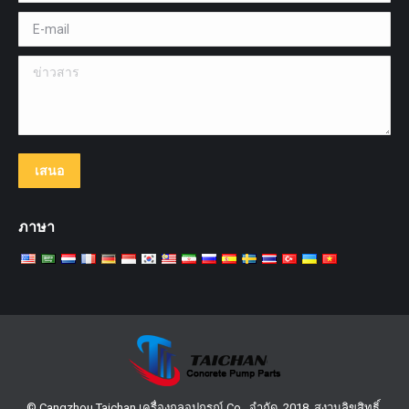
E-mail *
ข่าวสาร
เสนอ
ภาษา
© Cangzhou Taichan เครื่องกลอุปกรณ์ Co., จำกัด. 2018. สงวนลิขสิทธิ์.