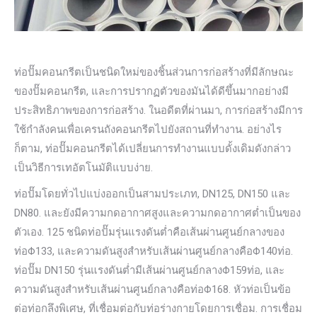
ท่อปั๊มคอนกรีตเป็นชนิดใหม่ของชิ้นส่วนการก่อสร้างที่มีลักษณะ
ของปั๊มคอนกรีต, และการปรากฏตัวของมันได้ดีขึ้นมากอย่างมี
ประสิทธิภาพของการก่อสร้าง. ในอดีตที่ผ่านมา, การก่อสร้างมีการ
ใช้กำลังคนเพื่อเครนถังคอนกรีตไปยังสถานที่ทำงาน. อย่างไร
ก็ตาม, ท่อปั๊มคอนกรีตได้เปลี่ยนการทำงานแบบดั้งเดิมดังกล่าว
เป็นวิธีการเทอัตโนมัติแบบง่าย.
ท่อปั๊มโดยทั่วไปแบ่งออกเป็นสามประเภท, DN125, DN150 และ
DN80. และยังมีความกดอากาศสูงและความกดอากาศต่ำเป็นของ
ตัวเอง. 125 ชนิดท่อปั๊มรุ่นแรงดันต่ำคือเส้นผ่านศูนย์กลางของ
ท่อΦ133, และความดันสูงสำหรับเส้นผ่านศูนย์กลางคือΦ140ท่อ.
ท่อปั๊ม DN150 รุ่นแรงดันต่ำมีเส้นผ่านศูนย์กลางΦ159ท่อ, และ
ความดันสูงสำหรับเส้นผ่านศูนย์กลางคือท่อΦ168. หัวท่อเป็นข้อ
ต่อท่อกลึงพิเศษ, ที่เชื่อมต่อกับท่อร่างกายโดยการเชื่อม. การเชื่อม