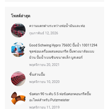
โพสต์ล่าสุด
ความแตกต่างระหว่างท่อน้ำมันและท่อ
กุมภาพันธ์ 12, 2026
Good Schwing Hypro 7560C ปั๊มน้ำ 10011294
ชุดซ่อมเครื่องผสมคอนกรีต ปั๊มพวงมาลัยแบบ
ม้วน ปั้มน้ำเบนซินขนาดเล็ก บูสเตอร์
พฤศจิกายน 20, 2021
ชิ้นส่วนปั๊ม
พฤศจิกายน 10, 2020
ข้อศอก 90 ระดับ 5.5 ท่อข้อศอกคอนกรีตปั๊ม
อะไหล่สำหรับ Putzmeister
พฤศจิกายน 11, 2019