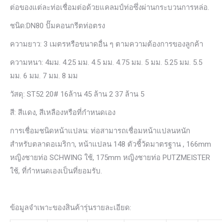
ต่อของแต่ละท่อเชื่อมต่อด้วยแคลมป์ท่อซึ่งผ่านกระบวนการหล่อ.
ชนิด:DN80 ปั๊มคอนกรีตท่อตรง
ความยาว: 3 เมตรหรือขนาดอื่น ๆ ตามความต้องการของลูกค้า
ความหนา: 4มม. 4.25 มม. 4.5 มม. 4.75 มม. 5 มม. 5.25 มม. 5.5
มม. 6 มม. 7 มม. 8 มม
วัสดุ: ST52 20# 16ล้าน 45 ล้าน 2 37 ล้าน 5
สี: สีแดง, สีเหลืองหรือที่กำหนดเอง
การเชื่อมชนิดหน้าแปลน: ท่อสามารถเชื่อมหน้าแปลนหนัก
สำหรับตลาดอเมริกา, หน้าแปลน 148 ตัวชี้วัดมาตรฐาน , 166mm
หญิงชายท่อ SCHWING ใช้, 175mm หญิงชายท่อ PUTZMEISTER
ใช้, ที่กำหนดเองเป็นที่ยอมรับ.
ข้อมูลจำเพาะของสินค้ารุ่นรายละเอียด: