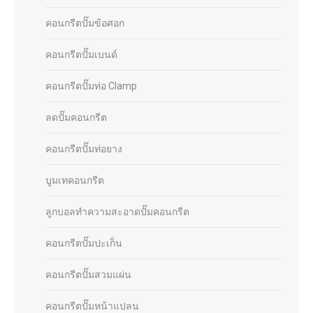
คอนกรีตปั๊มข้อศอก
คอนกรีตปั๊มเบนด์
คอนกรีตปั๊มท่อ Clamp
ลดปั๊มคอนกรีต
คอนกรีตปั๊มท่อยาง
บูมเทคอนกรีต
ลูกบอลทำความสะอาดปั๊มคอนกรีต
คอนกรีตปั๊มปะเก็น
คอนกรีตปั๊มสวมแผ่น
คอนกรีตปั๊มหน้าแปลน