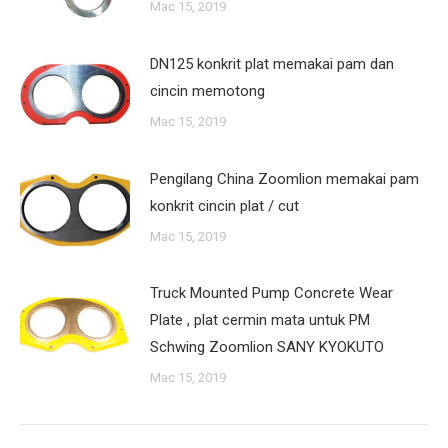
Mac 15, 2019
DN125 konkrit plat memakai pam dan
cincin memotong
Mac 15, 2019
Pengilang China Zoomlion memakai pam
konkrit cincin plat / cut
Mac 15, 2019
Truck Mounted Pump Concrete Wear
Plate , plat cermin mata untuk PM
Schwing Zoomlion SANY KYOKUTO
Mac 15, 2019