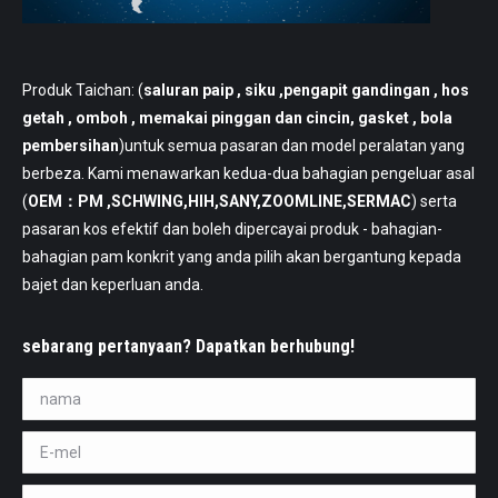
Produk Taichan: (
saluran paip
, siku ,pengapit gandingan , hos
getah , omboh , memakai pinggan dan cincin, gasket , bola
pembersihan
)untuk semua pasaran dan model peralatan yang
berbeza. Kami menawarkan kedua-dua bahagian pengeluar asal
(
OEM：PM ,SCHWING,HIH,SANY,ZOOMLINE,SERMAC
) serta
pasaran kos efektif dan boleh dipercayai produk - bahagian-
bahagian pam konkrit yang anda pilih akan bergantung kepada
bajet dan keperluan anda.
sebarang pertanyaan? Dapatkan berhubung!
nama *
E-mel *
mesej