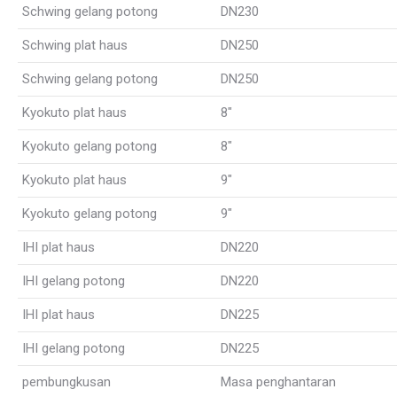
Schwing gelang potong
DN230
Schwing plat haus
DN250
Schwing gelang potong
DN250
Kyokuto plat haus
8″
Kyokuto gelang potong
8″
Kyokuto plat haus
9″
Kyokuto gelang potong
9″
IHI plat haus
DN220
IHI gelang potong
DN220
IHI plat haus
DN225
IHI gelang potong
DN225
pembungkusan
Masa penghantaran