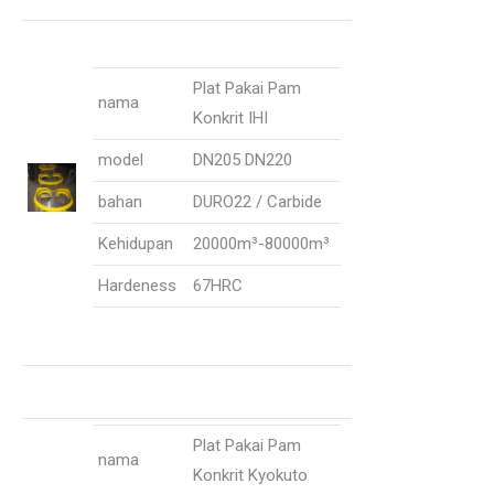
Plat Pakai Pam
nama
Konkrit IHI
model
DN205 DN220
bahan
DURO22 / Carbide
Kehidupan
20000m³-80000m³
Hardeness
67HRC
Plat Pakai Pam
nama
Konkrit Kyokuto