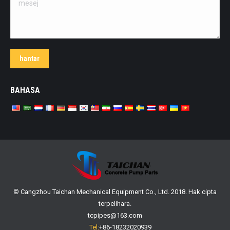
hantar
BAHASA
© Cangzhou Taichan Mechanical Equipment Co., Ltd. 2018. Hak cipta
terpelihara.
tcpipes@163.com
Tel:
+86-18232020939