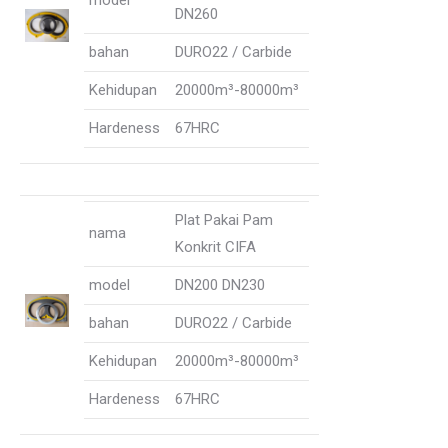
model
DN260
bahan
DURO22 / Carbide
Kehidupan
20000m³-80000m³
Hardeness
67HRC
Plat Pakai Pam
nama
Konkrit CIFA
model
DN200 DN230
bahan
DURO22 / Carbide
Kehidupan
20000m³-80000m³
Hardeness
67HRC