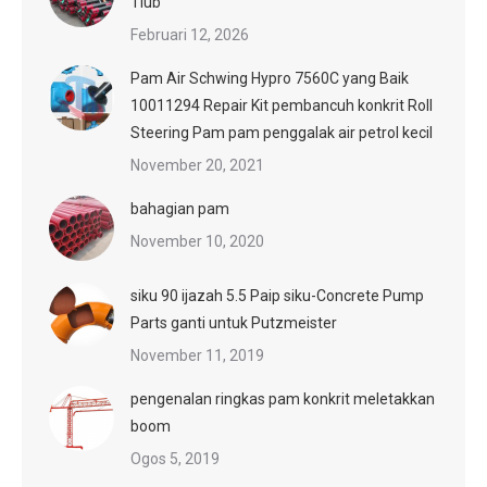
Tiub
Februari 12, 2026
Pam Air Schwing Hypro 7560C yang Baik
10011294 Repair Kit pembancuh konkrit Roll
Steering Pam pam penggalak air petrol kecil
November 20, 2021
bahagian pam
November 10, 2020
siku 90 ijazah 5.5 Paip siku-Concrete Pump
Parts ganti untuk Putzmeister
November 11, 2019
pengenalan ringkas pam konkrit meletakkan
boom
Ogos 5, 2019