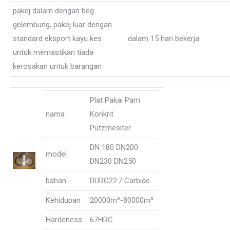
pakej dalam dengan beg
gelembung, pakej luar dengan
standard eksport kayu kes
dalam 15 hari bekerja
untuk memastikan tiada
kerosakan untuk barangan
Plat Pakai Pam
nama
Konkrit
Putzmesiter
DN 180 DN200
model
DN230 DN250
bahan
DURO22 / Carbide
Kehidupan
20000m³-80000m³
Hardeness
67HRC