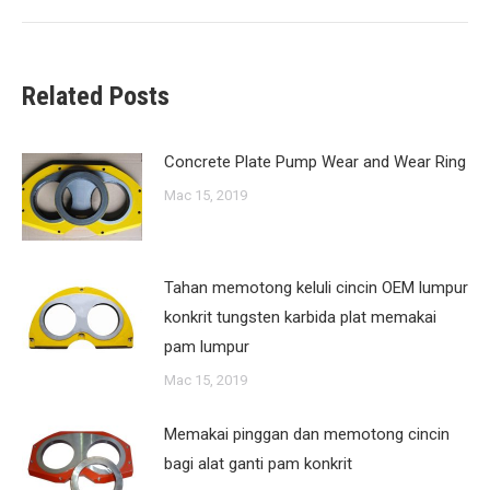
post:
Related Posts
Concrete Plate Pump Wear and Wear Ring
Mac 15, 2019
Tahan memotong keluli cincin OEM lumpur
konkrit tungsten karbida plat memakai
pam lumpur
Mac 15, 2019
Memakai pinggan dan memotong cincin
bagi alat ganti pam konkrit