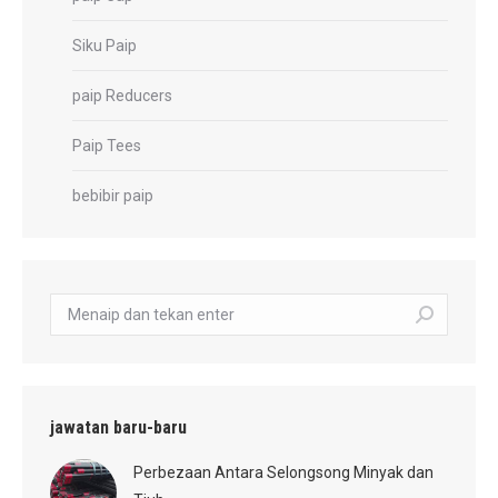
Siku Paip
paip Reducers
Paip Tees
bebibir paip
carian:
jawatan baru-baru
Perbezaan Antara Selongsong Minyak dan