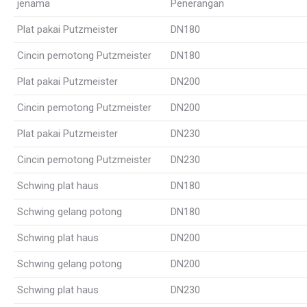
jenama
Penerangan
Plat pakai Putzmeister
DN180
Cincin pemotong Putzmeister
DN180
Plat pakai Putzmeister
DN200
Cincin pemotong Putzmeister
DN200
Plat pakai Putzmeister
DN230
Cincin pemotong Putzmeister
DN230
Schwing plat haus
DN180
Schwing gelang potong
DN180
Schwing plat haus
DN200
Schwing gelang potong
DN200
Schwing plat haus
DN230