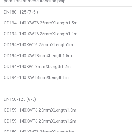
pam konkrit mengurangkan paip
DN180–125 (7-5 )
OD194–140 XWT6.25mmXLength1.5m
OD194–140 XWT6.25mmXLength1.2m
OD194–140XWT6.25mmXLength1m
OD194–140 XWT8mmXLength1.5m
OD194–140XWT8mmXLength1.2m
OD194–140 XWT8mmXLength1m
DN150-125 (6-5)
OD159–140XWT6.25mmXLength1.5m
OD159–140XWT6.25mmXLength1.2m