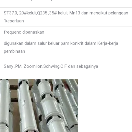
ST37.0, 20#keluli,Q235 ,35# keluli, Mn13 dan mengikut pelanggan
"keperluan
frequenc dipanaskan
digunakan dalam salur keluar pam konkrit dalam Kerja-kerja
pembinaan
Sany ,PM, Zoomlion,Schwing,CIF dan sebagainya