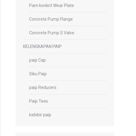
Pam konkrit Wear Plate
Concrete Pump Flange
Concrete Pump S Valve
KELENGKAPAN PAIP
paip Cap
Siku Paip
paip Reducers
Paip Tees
bebibir paip