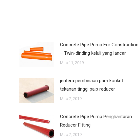
Concrete Pipe Pump For Construction
– Twin-dinding keluli yang lancar
Mac 11, 2019
jentera pembinaan pam konkrit
tekanan tinggi paip reducer
Mac 7, 2019
Concrete Pipe Pump Penghantaran
Reducer Fitting
Mac 7, 2019