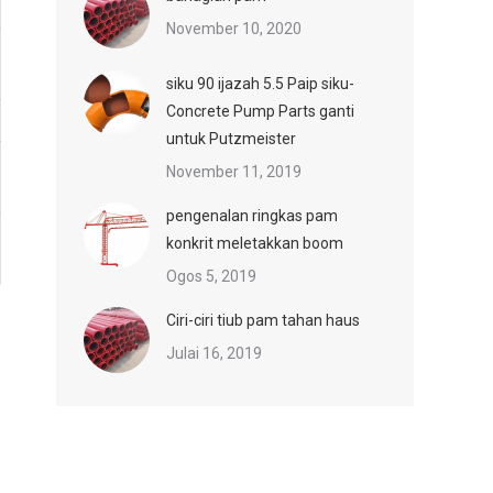
November 10, 2020
siku 90 ijazah 5.5 Paip siku-
Concrete Pump Parts ganti
untuk Putzmeister
November 11, 2019
pengenalan ringkas pam
konkrit meletakkan boom
Ogos 5, 2019
Ciri-ciri tiub pam tahan haus
Julai 16, 2019