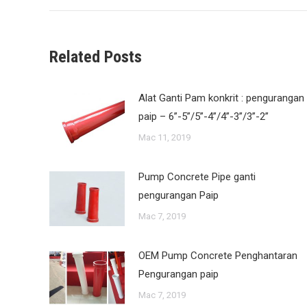
Related Posts
Alat Ganti Pam konkrit : pengurangan
paip – 6”-5”/5”-4”/4”-3”/3”-2”
Mac 11, 2019
Pump Concrete Pipe ganti
pengurangan Paip
Mac 7, 2019
OEM Pump Concrete Penghantaran
Pengurangan paip
Mac 7, 2019