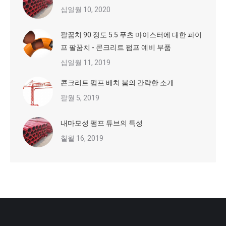
십일월 10, 2020
팔꿈치 90 정도 5.5 푸츠 마이스터에 대한 파이
프 팔꿈치 - 콘크리트 펌프 예비 부품
십일월 11, 2019
콘크리트 펌프 배치 붐의 간략한 소개
팔월 5, 2019
내마모성 펌프 튜브의 특성
칠월 16, 2019