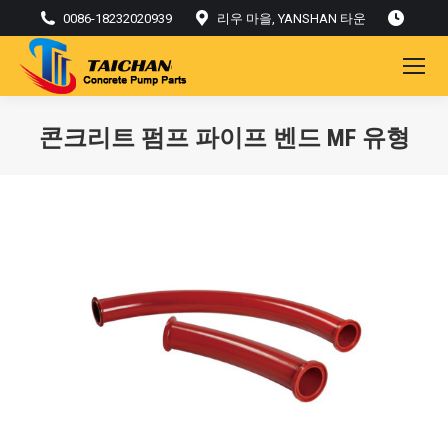
0086-18232020939
리우 마을, YANSHAN 타운
콘크리트 펌프 파이프 벤드 MF 유형
현재: