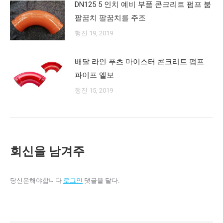
DN125 5 인치 예비 부품 콘크리트 펌프 붐
팔꿈치 팔꿈치를 주조
행진 19, 2019
배달 라인 푸츠 마이스터 콘크리트 펌프
파이프 엘보
행진 15, 2019
회신을 남겨주
당신은해야합니다
로그인
댓글을 달다.