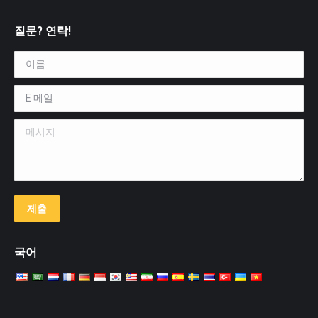
질문? 연락!
이름 *
E 메일 *
메시지
제출
국어