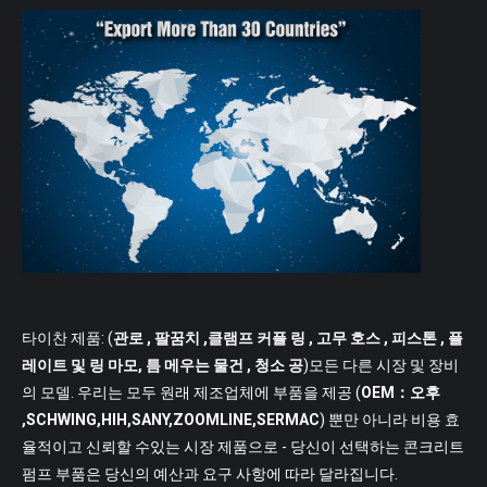
타이찬 제품: (
관로
, 팔꿈치 ,클램프 커플 링 , 고무 호스 , 피스톤 , 플
레이트 및 링 마모, 틈 메우는 물건 , 청소 공
)모든 다른 시장 및 장비
의 모델. 우리는 모두 원래 제조업체에 부품을 제공 (
OEM：오후
,SCHWING,HIH,SANY,ZOOMLINE,SERMAC
) 뿐만 아니라 비용 효
율적이고 신뢰할 수있는 시장 제품으로 - 당신이 선택하는 콘크리트
펌프 부품은 당신의 예산과 요구 사항에 따라 달라집니다.