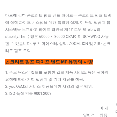
마모에 강한 콘크리트 펌프 벤드 파이프는 콘크리트 펌프 트럭
에 장착 파이프 시스템을 위해 특별히 설계. 이 단일 팔꿈치 붐
시스템을 보호하고 파이프 라인을 개선’ 트윈 벽 elblw의
stability.The 수명은 60000 ~ 80000 CBM이며 SCHWING 사용
할 수 있습니다, 푸츠 마이스터, 삼익, ZOOMLION 및 기타 콘크
리트 펌프 트럭.
콘크리트 펌프 파이프 벤드 MF 유형의 사양
1. 주로 탄소강 엘보를 포함한 엘보 제품 시리즈, 높은 귀하의
요청에 따라 저항 팔꿈치 및 기타 자료를 착용.
2. you.OEM의 서비스 제공을위한 사양의 넓은 범위.
3. ISO 품질 인증 9001:2008.
이 개
일반적
최종