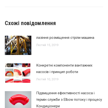
Схожі повідомлення
лазіння розміщення стріли машина
Лютий 15, 2019
Конкретні компоненти вантажних
насосів і принцип роботи
Лютий 10, 2019
Підвищення ефективності насоса і
термін служби з Elbow потоку і процесу
Кондиціонери