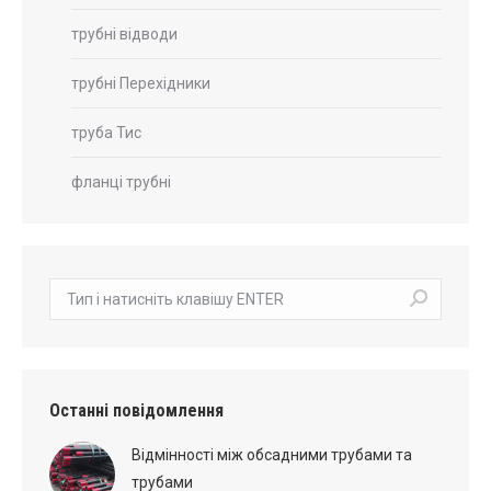
трубні відводи
трубні Перехідники
труба Тис
фланці трубні
пошук:
Останні повідомлення
Відмінності між обсадними трубами та
трубами