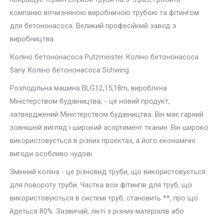
компанію вітчизняною виробничою трубою та фітингом
для бетононасоса. Великий професійний завод з
виробництва.
Коліно бетононасоса Putzmeister Коліно бетононасоса
Sany Коліно бетононасоса Schwing
Розподільна машина BLG12,15,18m, вироблена
Міністерством будівництва, - це новий продукт,
затверджений Міністерством будівництва. Він має гарний
зовнішній вигляд і широкий асортимент тканин. Він широко
використовується в різних проектах, а його економічні
вигоди особливо чудові.
Змінний коліна - це різновид труби, що використовується
для повороту труби. Частка всіх фітингів для труб, що
використовуються в системі труб, становить **, про що
йдеться 80%. Зазвичай, лікті з різних матеріалів або