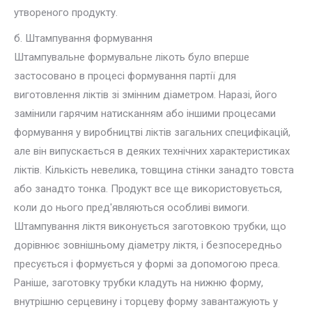
утвореного продукту.
б. Штампування формування
Штампувальне формувальне лікоть було вперше
застосовано в процесі формування партії для
виготовлення ліктів зі змінним діаметром. Наразі, його
замінили гарячим натисканням або іншими процесами
формування у виробництві ліктів загальних специфікацій,
але він випускається в деяких технічних характеристиках
ліктів. Кількість невелика, товщина стінки занадто товста
або занадто тонка. Продукт все ще використовується,
коли до нього пред'являються особливі вимоги.
Штампування ліктя виконується заготовкою трубки, що
дорівнює зовнішньому діаметру ліктя, і безпосередньо
пресується і формується у формі за допомогою преса.
Раніше, заготовку трубки кладуть на нижню форму,
внутрішню серцевину і торцеву форму завантажують у