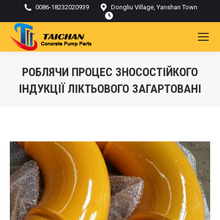
0086-18232020939
Dongliu Village, Yanshan Town
РОБЛЯЧИ ПРОЦЕС ЗНОСОСТІЙКОГО
ІНДУКЦІЇ ЛІКТЬОВОГО ЗАГАРТОВАНІ
Ти тут: