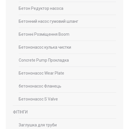
Бетон Редуктор насоса
Бетонний насос гумовий шланг
Бетонні Розміщення Boom
Бетононасос кулька чистки
Concrete Pump Прокладка
Бетононасос Wear Plate
бетононасос Фланець
Бетононасос S Valve
ФІТІНГИ
Заглушка для труби