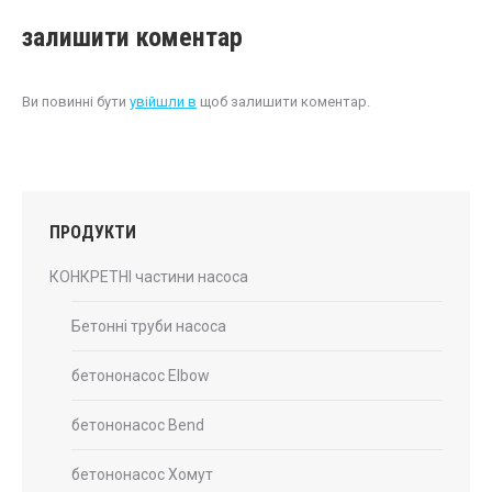
залишити коментар
Ви повинні бути
увійшли в
щоб залишити коментар.
ПРОДУКТИ
КОНКРЕТНІ частини насоса
Бетонні труби насоса
бетононасос Elbow
бетононасос Bend
бетононасос Хомут