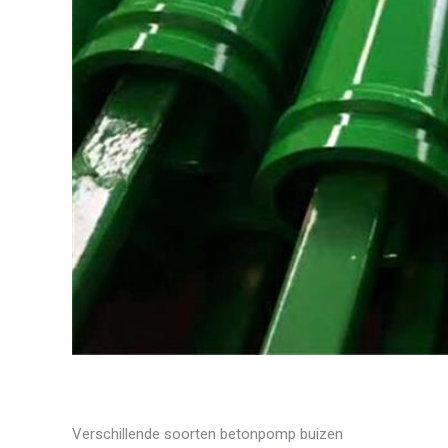
Verschillende soorten betonpomp buizen