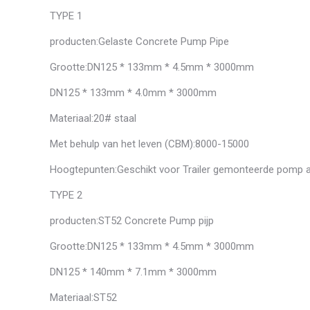
TYPE 1
producten:Gelaste Concrete Pump Pipe
Grootte:DN125 * 133mm * 4.5mm * 3000mm
DN125 * 133mm * 4.0mm * 3000mm
Materiaal:20# staal
Met behulp van het leven (CBM):8000-15000
Hoogtepunten:Geschikt voor Trailer gemonteerde pomp al
TYPE 2
producten:ST52 Concrete Pump pijp
Grootte:DN125 * 133mm * 4.5mm * 3000mm
DN125 * 140mm * 7.1mm * 3000mm
Materiaal:ST52