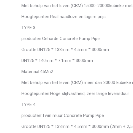
Met behulp van het leven (CBM):15000-20000kubieke met
Hoogtepunten:Real naadloze en lagere prijs
TYPE 3
producten:Geharde Concrete Pump Pipe
Grootte:DN125 * 133mm * 4.5mm * 3000mm
DN125 * 140mm * 7.1mm * 3000mm
Materiaal:45Mn2
Met behulp van het leven (CBM):meer dan 30000 kubieke
Hoogtepunten:Hoge slijtvastheid, zeer lange levensduur
TYPE 4
producten:Twin muur Concrete Pump Pipe
Grootte:DN125 * 133mm * 4.5mm * 3000mm (2mm + 2,