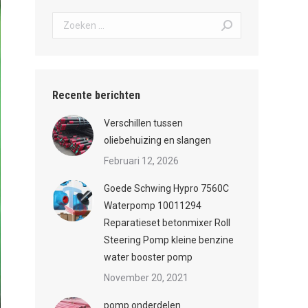
Zoeken:
Recente berichten
Verschillen tussen
oliebehuizing en slangen
Februari 12, 2026
Goede Schwing Hypro 7560C
Waterpomp 10011294
Reparatieset betonmixer Roll
Steering Pomp kleine benzine
water booster pomp
November 20, 2021
pomp onderdelen