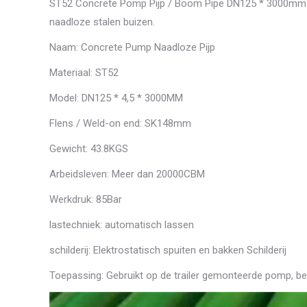
ST52 Concrete Pomp Pijp / Boom Pipe DN125 * 3000mm
naadloze stalen buizen.
Naam: Concrete Pump Naadloze Pijp
Materiaal: ST52
Model: DN125 * 4,5 * 3000MM
Flens / Weld-on end: SK148mm
Gewicht: 43.8KGS
Arbeidsleven: Meer dan 20000CBM
Werkdruk: 85Bar
lastechniek: automatisch lassen
schilderij: Elektrostatisch spuiten en bakken Schilderij
Toepassing: Gebruikt op de trailer gemonteerde pomp, b