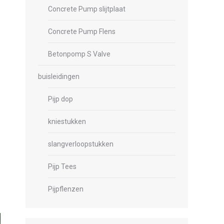
Concrete Pump slijtplaat
Concrete Pump Flens
Betonpomp S Valve
buisleidingen
Pijp dop
kniestukken
slangverloopstukken
Pijp Tees
Pijpflenzen