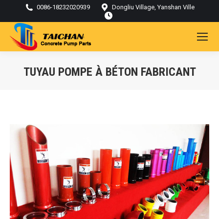
0086-18232020939
Dongliu Village, Yanshan Ville
TUYAU POMPE À BÉTON FABRICANT
Vous êtes ici :