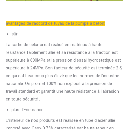
avantages de raccord de tuyau de la pompe à béton:
sûr
La sortie de celui-ci est réalisé en matériau à haute
résistance faiblement allié et sa résistance à la traction est
supérieure à 600MPa et la pression d'essai hydrostatique est
supérieure à 24MPa. Son facteur de sécurité est terminée 2.5,
ce qui est beaucoup plus élevé que les normes de l'industrie
nationale. On promet 100% non explosif à la pression de
travail standard et garantit une haute résistance à l'abrasion
en toute sécurité .
plus d'Endurance
L'intérieur de nos produits est réalisée en tube d'acier allié
importé avec Cep> 0.75%,caractérisé par haute teneur en