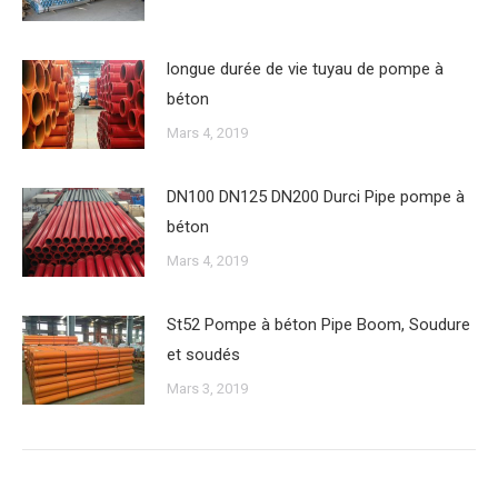
longue durée de vie tuyau de pompe à
béton
Mars 4, 2019
DN100 DN125 DN200 Durci Pipe pompe à
béton
Mars 4, 2019
St52 Pompe à béton Pipe Boom, Soudure
et soudés
Mars 3, 2019