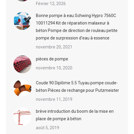
Février 12, 2026
Bonne pompe à eau Schwing Hypro 7560C
10011294 Kit de réparation malaxeur à
béton Pompe de direction de rouleau petite
pompe de surpression d'eau à essence
novembre 20, 2021
pièces de pompe
novembre 10, 2020
Coude 90 Diplôme 5.5 Tuyau pompe coude-
béton Pièces de rechange pour Putzmeister
novembre 11, 2019
brève introduction du boom de la mise en
place de pompe à béton
août 5, 2019