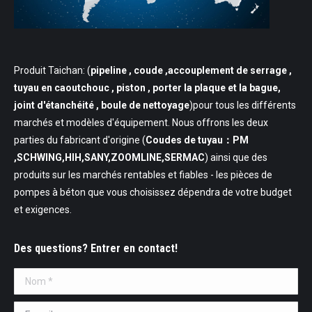
Produit Taichan: (
pipeline
, coude ,accouplement de serrage ,
tuyau en caoutchouc , piston , porter la plaque et la bague,
joint d'étanchéité , boule de nettoyage
)pour tous les différents
marchés et modèles d'équipement. Nous offrons les deux
parties du fabricant d'origine (
Coudes de tuyau：PM
,SCHWING,HIH,SANY,ZOOMLINE,SERMAC
) ainsi que des
produits sur les marchés rentables et fiables - les pièces de
pompes à béton que vous choisissez dépendra de votre budget
et exigences.
Des questions? Entrer en contact!
Nom *
E-mail *