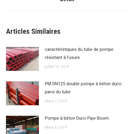
suivant
:
Articles Similaires
caractéristiques du tube de pompe
résistant à l'usure
juillet 16, 2019
PM DN125 double pompe à béton durci
paroi du tube
Mars 7, 2019
Pompe à béton Durci Pipe Boom
Mars 5, 2019