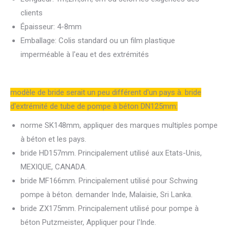
clients
Épaisseur: 4-8mm
Emballage: Colis standard ou un film plastique
imperméable à l'eau et des extrémités
modèle de bride serait un peu différent d'un pays à. bride
d'extrémité de tube de pompe à béton DN125mm:
norme SK148mm, appliquer des marques multiples pompe
à béton et les pays.
bride HD157mm. Principalement utilisé aux Etats-Unis,
MEXIQUE, CANADA.
bride MF166mm. Principalement utilisé pour Schwing
pompe à béton. demander Inde, Malaisie, Sri Lanka.
bride ZX175mm. Principalement utilisé pour pompe à
béton Putzmeister, Appliquer pour l'Inde.