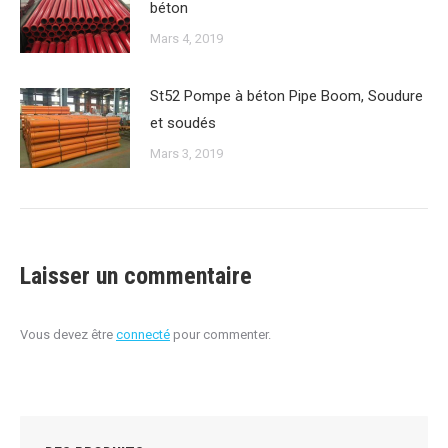
béton
Mars 4, 2019
St52 Pompe à béton Pipe Boom, Soudure
et soudés
Mars 3, 2019
Laisser un commentaire
Vous devez être
connecté
pour commenter.