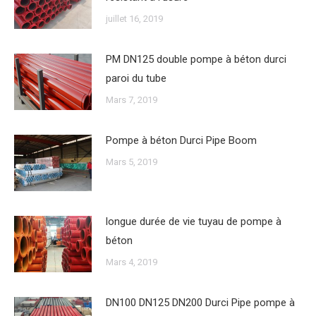
juillet 16, 2019
PM DN125 double pompe à béton durci
paroi du tube
Mars 7, 2019
Pompe à béton Durci Pipe Boom
Mars 5, 2019
longue durée de vie tuyau de pompe à
béton
Mars 4, 2019
DN100 DN125 DN200 Durci Pipe pompe à