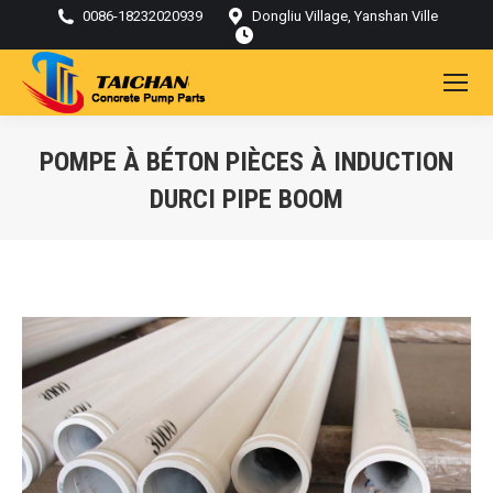
0086-18232020939
Dongliu Village, Yanshan Ville
POMPE À BÉTON PIÈCES À INDUCTION
DURCI PIPE BOOM
Vous êtes ici :