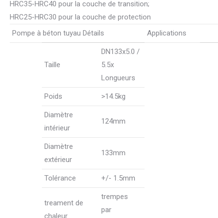
HRC35-HRC40 pour la couche de transition;
HRC25-HRC30 pour la couche de protection
Pompe à béton tuyau Détails
Applications
DN133x5.0 /
Taille
5.5x
Longueurs
Poids
>14.5kg
Diamètre
124mm
intérieur
Diamètre
133mm
extérieur
Tolérance
+/- 1.5mm
trempes
treament de
par
chaleur