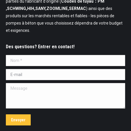
parties du fabricant d'origine (
Coudes de tuyau：PM
,SCHWING,HIH,SANY,ZOOMLINE,SERMAC
) ainsi que des
produits sur les marchés rentables et fiables - les pièces de
pompes à béton que vous choisissez dépendra de votre budget
et exigences.
Des questions? Entrer en contact!
Nom *
E-mail *
Message
Envoyer