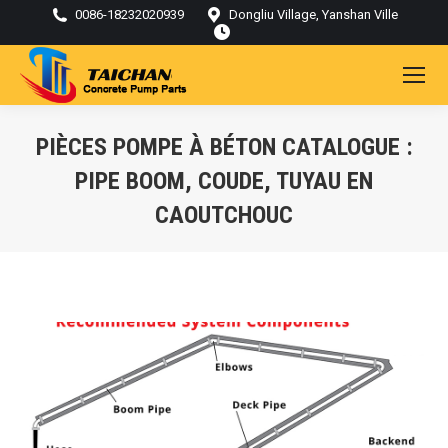
0086-18232020939
Dongliu Village, Yanshan Ville
PIÈCES POMPE À BÉTON CATALOGUE :
PIPE BOOM, COUDE, TUYAU EN
CAOUTCHOUC
Vous êtes ici :