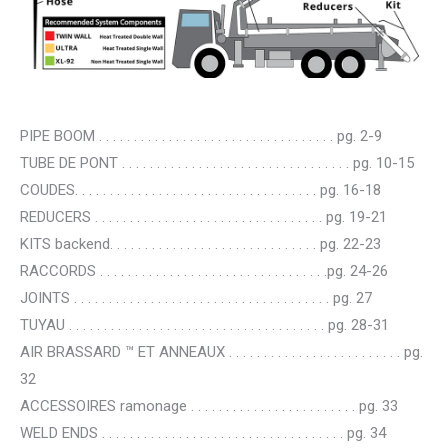
PIPE BOOM . . . . . . . . . . . . . . . . . . . . . . . . . . . . . . . . . . pg. 2-9
TUBE DE PONT . . . . . . . . . . . . . . . . . . . . . . . . . . . . . . . . . pg. 10-15
COUDES. . . . . . . . . . . . . . . . . . . . . . . . . . . . . . . . . . . pg. 16-18
REDUCERS . . . . . . . . . . . . . . . . . . . . . . . . . . . . . . . . . pg. 19-21
KITS backend. . . . . . . . . . . . . . . . . . . . . . . . . . . . . . pg. 22-23
RACCORDS . . . . . . . . . . . . . . . . . . . . . . . . . . . . . . . . .pg. 24-26
JOINTS . . . . . . . . . . . . . . . . . . . . . . . . . . . . . . . . . . . . . pg. 27
TUYAU . . . . . . . . . . . . . . . . . . . . . . . . . . . . . . . . . . . . . pg. 28-31
AIR BRASSARD ™ ET ANNEAUX . . . . . . . . . . . . . . . . . . . . . . . . . pg.
32
ACCESSOIRES ramonage . . . . . . . . . . . . . . . . . . . . . . . . pg. 33
WELD ENDS . . . . . . . . . . . . . . . . . . . . . . . . . . . . . . . . . . . pg. 34