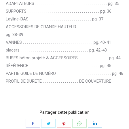
ADAPTATEURS . . . . . . . . . . . . . . . . . . . . . . . . . . . . . . . . . . . . pg. 35
SUPPORTS . . . . . . . . . . . . . . . . . . . . . . . . . . . . . . . . . . . . pg. 36
Layline-BAS . . . . . . . . . . . . . . . . . . . . . . . . . . . . . . . pg. 37
ACCESSOIRES DE GRANDE HAUTEUR . . . . . . . . . . . . . . . . . . . . . .
pg. 38-39
VANNES . . . . . . . . . . . . . . . . . . . . . . . . . . . . . . . . . . . pg. 40-41
placers . . . . . . . . . . . . . . . . . . . . . . . . . . . . . . . . . . pg. 42-43
BUSES béton projeté & ACCESSOIRES . . . . . . . . . . . . . . . pg. 44
RÉFÉRENCE . . . . . . . . . . . . . . . . . . . . . . . . . . . . . . . . . . . pg. 45
PARTIE GUIDE DE NUMÉRO. . . . . . . . . . . . . . . . . . . . . . . . . . . . pg. 46
PROFIL DE DURETÉ . . . . . . . . . . . . . . . . . . DE COUVERTURE
Partager cette publication
Partager
Partager
Partager
Partager
Partager