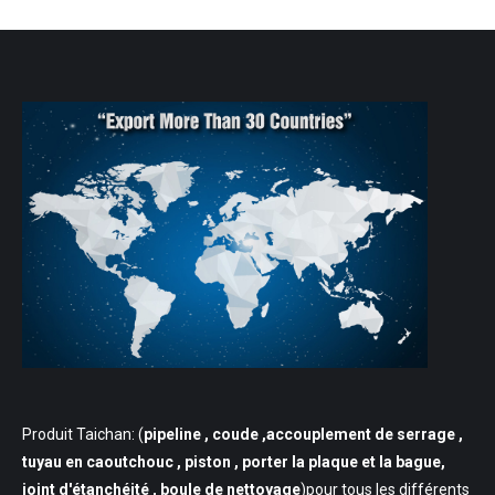
Produit Taichan: (
pipeline
, coude ,accouplement de serrage ,
tuyau en caoutchouc , piston , porter la plaque et la bague,
joint d'étanchéité , boule de nettoyage
)pour tous les différents