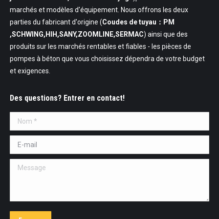
marchés et modèles d'équipement. Nous offrons les deux
parties du fabricant d'origine (
Coudes de tuyau：PM
,SCHWING,HIH,SANY,ZOOMLINE,SERMAC
) ainsi que des
produits sur les marchés rentables et fiables - les pièces de
pompes à béton que vous choisissez dépendra de votre budget
et exigences.
Des questions? Entrer en contact!
Nom *
E-mail *
Message